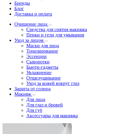
Бренды
Блог
Доставка и оплата
Очищение лица
Средства для снятия макияжа
Пенки и гели для умывания
Уход за лицом
Маски для лица
Тонизирование
Эссенции
Сыворотки
Бьюти-гаджеты
Увлажнение
Отшелушивание
Уход за кожей вокруг глаз
Защита от солнца
Макияж
Для лица
Для глаз и бровей
Для губ
Аксессуары для макияжа