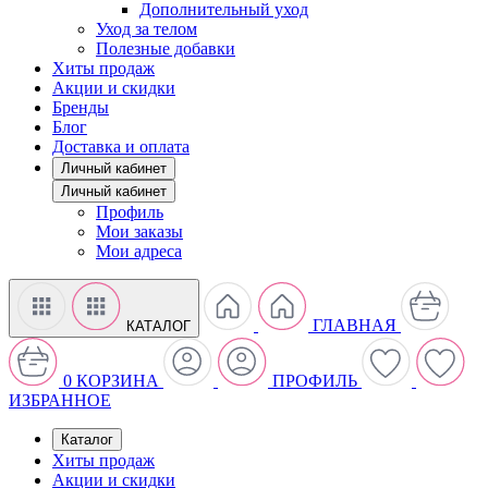
Дополнительный уход
Уход за телом
Полезные добавки
Хиты продаж
Акции и скидки
Бренды
Блог
Доставка и оплата
Личный кабинет
Личный кабинет
Профиль
Мои заказы
Мои адреса
ГЛАВНАЯ
КАТАЛОГ
0
КОРЗИНА
ПРОФИЛЬ
ИЗБРАННОЕ
Каталог
Хиты продаж
Акции и скидки