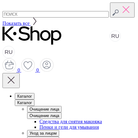
Показать все
RU
RU
0
0
Каталог
Каталог
Очищение лица
Очищение лица
Средства для снятия макияжа
Пенки и гели для умывания
Уход за лицом