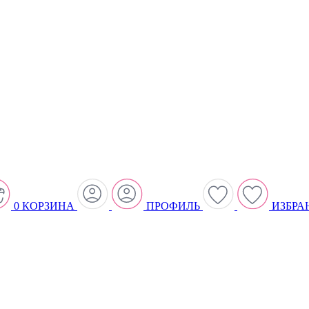
0
КОРЗИНА
ПРОФИЛЬ
ИЗБРА