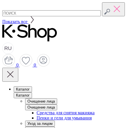
Показать все
RU
0
0
Каталог
Каталог
Очищение лица
Очищение лица
Средства для снятия макияжа
Пенки и гели для умывания
Уход за лицом