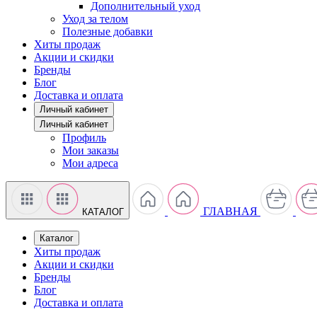
Дополнительный уход
Уход за телом
Полезные добавки
Хиты продаж
Акции и скидки
Бренды
Блог
Доставка и оплата
Личный кабинет
Личный кабинет
Профиль
Мои заказы
Мои адреса
ГЛАВНАЯ
КАТАЛОГ
Каталог
Хиты продаж
Акции и скидки
Бренды
Блог
Доставка и оплата