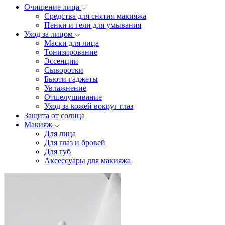
Очищение лица
Средства для снятия макияжа
Пенки и гели для умывания
Уход за лицом
Маски для лица
Тонизирование
Эссенции
Сыворотки
Бьюти-гаджеты
Увлажнение
Отшелушивание
Уход за кожей вокруг глаз
Защита от солнца
Макияж
Для лица
Для глаз и бровей
Для губ
Аксессуары для макияжа