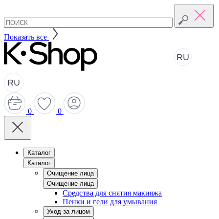
Показать все
RU
RU
0
0
Каталог
Каталог
Очищение лица
Очищение лица
Средства для снятия макияжа
Пенки и гели для умывания
Уход за лицом