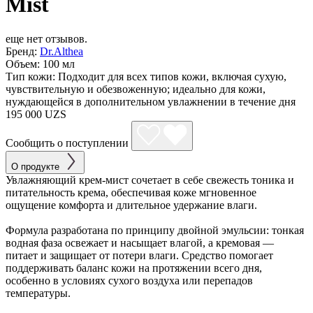
Mist
еще нет отзывов.
Бренд:
Dr.Althea
Объем:
100 мл
Тип кожи:
Подходит для всех типов кожи, включая сухую,
чувствительную и обезвоженную; идеально для кожи,
нуждающейся в дополнительном увлажнении в течение дня
195 000 UZS
Сообщить о поступлении
О продукте
Увлажняющий крем-мист сочетает в себе свежесть тоника и
питательность крема, обеспечивая коже мгновенное
ощущение комфорта и длительное удержание влаги.
Формула разработана по принципу двойной эмульсии: тонкая
водная фаза освежает и насыщает влагой, а кремовая —
питает и защищает от потери влаги. Средство помогает
поддерживать баланс кожи на протяжении всего дня,
особенно в условиях сухого воздуха или перепадов
температуры.