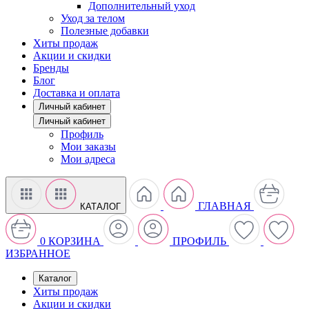
Дополнительный уход
Уход за телом
Полезные добавки
Хиты продаж
Акции и скидки
Бренды
Блог
Доставка и оплата
Личный кабинет
Личный кабинет
Профиль
Мои заказы
Мои адреса
ГЛАВНАЯ
КАТАЛОГ
0
КОРЗИНА
ПРОФИЛЬ
ИЗБРАННОЕ
Каталог
Хиты продаж
Акции и скидки