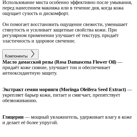
Использование миста особенно эффективно после умывания,
перед нанесением макияжа или в течение дня, когда кожа
ощущает сухость и дискомфорт.
Он помогает восстановить ощущение свежести, уменьшает
стянутость и усиливает защитные свойства кожи. При
регулярном применении улучшает её текстуру, придаёт
эластичность и здоровое свечение.
Компоненты
Масло дамасской розы (Rosa Damascena Flower Oil)
—
придаёт коже сияние, улучшает тон и обеспечивает
антиоксидантную защиту.
Экстракт семян моринги (Moringa Oleifera Seed Extract)
—
укрепляет барьер кожи, питает и смягчает, препятствует
обезвоживанию.
Глицерин
— мощный увлажнитель, удерживает влагу в коже
и делает её более упругой.