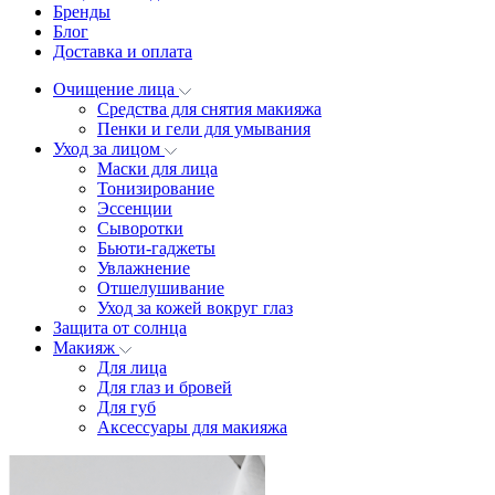
Бренды
Блог
Доставка и оплата
Очищение лица
Средства для снятия макияжа
Пенки и гели для умывания
Уход за лицом
Маски для лица
Тонизирование
Эссенции
Сыворотки
Бьюти-гаджеты
Увлажнение
Отшелушивание
Уход за кожей вокруг глаз
Защита от солнца
Макияж
Для лица
Для глаз и бровей
Для губ
Аксессуары для макияжа