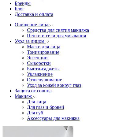
Бренды
Блог
Доставка и оплата
Очищение лица
Средства для снятия макияжа
Пенки и гели для умывания
Уход за лицом
Маски для лица
Тонизирование
Эссенции
Сыворотки
Бьюти-гаджеты
Увлажнение
Отшелушивание
Уход за кожей вокруг глаз
Защита от солнца
Макияж
Для лица
Для глаз и бровей
Для губ
Аксессуары для макияжа