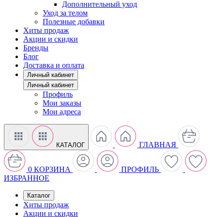
Дополнительный уход
Уход за телом
Полезные добавки
Хиты продаж
Акции и скидки
Бренды
Блог
Доставка и оплата
Личный кабинет
Личный кабинет
Профиль
Мои заказы
Мои адреса
ГЛАВНАЯ
КАТАЛОГ
0
КОРЗИНА
ПРОФИЛЬ
ИЗБРАННОЕ
Каталог
Хиты продаж
Акции и скидки