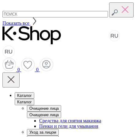
Показать все
RU
RU
0
0
Каталог
Каталог
Очищение лица
Очищение лица
Средства для снятия макияжа
Пенки и гели для умывания
Уход за лицом