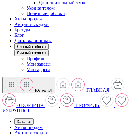
Дополнительный уход
Уход за телом
Полезные добавки
Хиты продаж
Акции и скидки
Бренды
Блог
Доставка и оплата
Личный кабинет
Личный кабинет
Профиль
Мои заказы
Мои адреса
ГЛАВНАЯ
КАТАЛОГ
0
КОРЗИНА
ПРОФИЛЬ
ИЗБРАННОЕ
Каталог
Хиты продаж
Акции и скидки