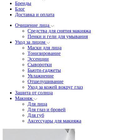
Бренды
Блог
Доставка и оплата
Очищение лица
Средства для снятия макияжа
Пенки и гели для умывания
Уход за лицом
Маски для лица
Тонизирование
Эссенции
Сыворотки
Бьюти-гаджеты
Увлажнение
Отшелушивание
Уход за кожей вокруг глаз
Защита от солнца
Макияж
Для лица
Для глаз и бровей
Для губ
Аксессуары для макияжа