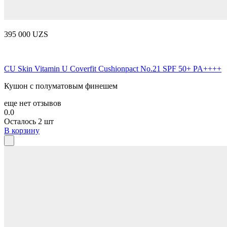
395 000 UZS
CU Skin Vitamin U Coverfit Cushionpact No.21 SPF 50+ PA++++
Кушон с полуматовым финешем
еще нет отзывов
0.0
Осталось 2 шт
В корзину