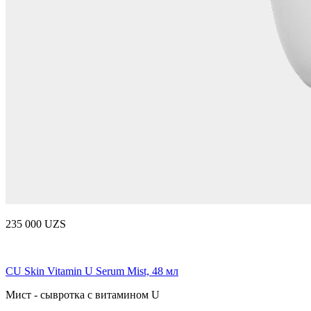
235 000 UZS
CU Skin Vitamin U Serum Mist, 48 мл
Мист - сывротка с витамином U