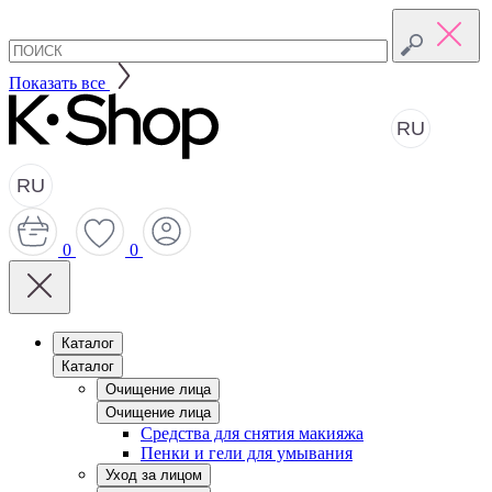
Показать все
RU
RU
0
0
Каталог
Каталог
Очищение лица
Очищение лица
Средства для снятия макияжа
Пенки и гели для умывания
Уход за лицом