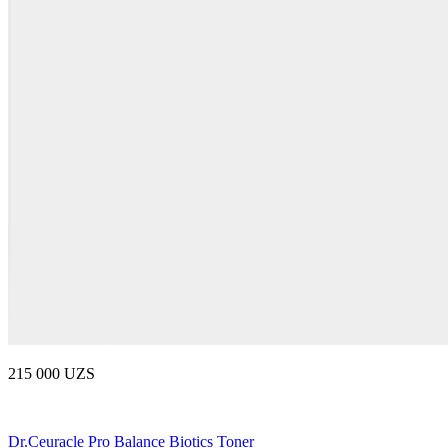
215 000 UZS
Dr.Ceuracle Pro Balance Biotics Toner