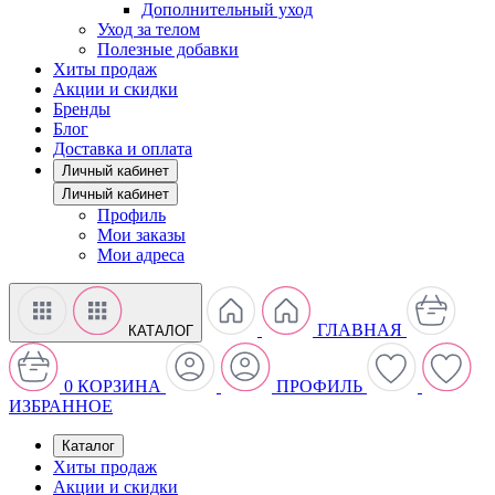
Дополнительный уход
Уход за телом
Полезные добавки
Хиты продаж
Акции и скидки
Бренды
Блог
Доставка и оплата
Личный кабинет
Личный кабинет
Профиль
Мои заказы
Мои адреса
ГЛАВНАЯ
КАТАЛОГ
0
КОРЗИНА
ПРОФИЛЬ
ИЗБРАННОЕ
Каталог
Хиты продаж
Акции и скидки