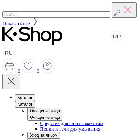
Показать все
RU
RU
0
0
Каталог
Каталог
Очищение лица
Очищение лица
Средства для снятия макияжа
Пенки и гели для умывания
Уход за лицом