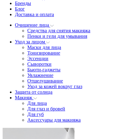
Бренды
Блог
Доставка и оплата
Очищение лица
Средства для снятия макияжа
Пенки и гели для умывания
Уход за лицом
Маски для лица
Тонизирование
Эссенции
Сыворотки
Бьюти-гаджеты
Увлажнение
Отшелушивание
Уход за кожей вокруг глаз
Защита от солнца
Макияж
Для лица
Для глаз и бровей
Для губ
Аксессуары для макияжа