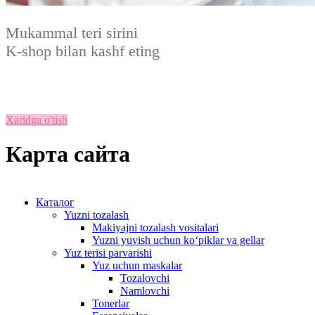
Mukammal teri sirini
K-shop
bilan kashf eting
Xaridga o'tish
Карта сайта
Каталог
Yuzni tozalash
Makiyajni tozalash vositalari
Yuzni yuvish uchun ko‘piklar va gellar
Yuz terisi parvarishi
Yuz uchun maskalar
Tozalovchi
Namlovchi
Tonerlar