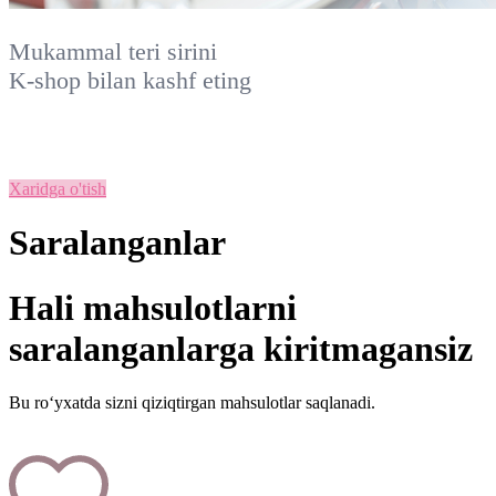
Mukammal teri sirini
K-shop
bilan kashf eting
Xaridga o'tish
Saralanganlar
Hali mahsulotlarni
saralanganlarga kiritmagansiz
Bu ro‘yxatda sizni qiziqtirgan mahsulotlar saqlanadi.