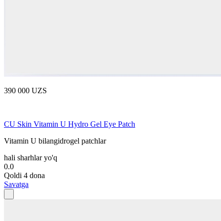
390 000 UZS
CU Skin Vitamin U Hydro Gel Eye Patch
Vitamin U bilangidrogel patchlar
hali sharhlar yo'q
0.0
Qoldi 4 dona
Savatga