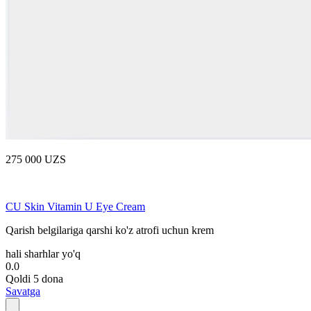
275 000 UZS
CU Skin Vitamin U Eye Cream
Qarish belgilariga qarshi ko'z atrofi uchun krem
hali sharhlar yo'q
0.0
Qoldi 5 dona
Savatga