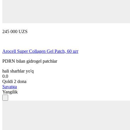
245 000 UZS
Arocell Super Collagen Gel Patch, 60 шт
PDRN bilan gidrogel patchlar
hali sharhlar yo'q
0.0
Qoldi 2 dona
Savatga
Yangilik