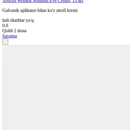
Arocell Wrinkle Solution Eye Cream, 15 мл
Galvanik aplikator bilan ko'z atrofi kremi
hali sharhlar yo'q
0.0
Qoldi 2 dona
Savatga