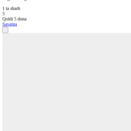
1 ta sharh
5
Qoldi 5 dona
Savatga