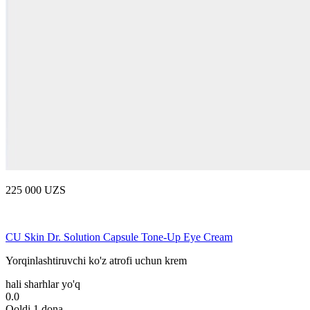
225 000 UZS
CU Skin Dr. Solution Capsule Tone-Up Eye Cream
Yorqinlashtiruvchi ko'z atrofi uchun krem
hali sharhlar yo'q
0.0
Qoldi 1 dona