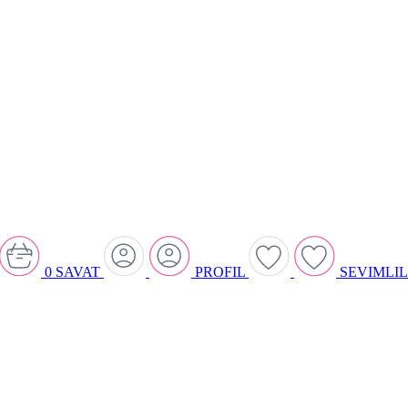
0
SAVAT
PROFIL
SEVIMLI