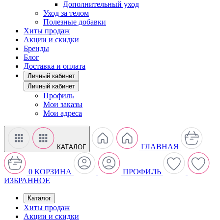
Дополнительный уход
Уход за телом
Полезные добавки
Хиты продаж
Акции и скидки
Бренды
Блог
Доставка и оплата
Личный кабинет
Личный кабинет
Профиль
Мои заказы
Мои адреса
ГЛАВНАЯ
КАТАЛОГ
0
КОРЗИНА
ПРОФИЛЬ
ИЗБРАННОЕ
Каталог
Хиты продаж
Акции и скидки