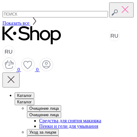
Показать все
RU
RU
0
0
Каталог
Каталог
Очищение лица
Очищение лица
Средства для снятия макияжа
Пенки и гели для умывания
Уход за лицом