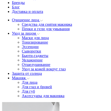
Бренды
Блог
Доставка и оплата
Очищение лица
Средства для снятия макияжа
Пенки и гели для умывания
Уход за лицом
Маски для лица
Тонизирование
Эссенции
Сыворотки
Бьюти-гаджеты
Увлажнение
Отшелушивание
Уход за кожей вокруг глаз
Защита от солнца
Макияж
Для лица
Для глаз и бровей
Для губ
Аксессуары для макияжа