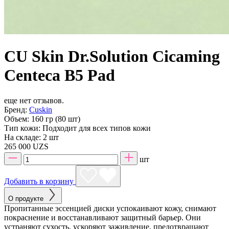
CU Skin Dr.Solution Cicaming
Centeca B5 Pad
еще нет отзывов.
Бренд:
Cuskin
Объем:
160 гр (80 шт)
Тип кожи:
Подходит для всех типов кожи
На складе:
2 шт
265 000 UZS
шт
Добавить в корзину
О продукте
Пропитанные эссенцией диски успокаивают кожу, снимают
покраснение и восстанавливают защитный барьер. Они
устраняют сухость, ускоряют заживление, предотвращают