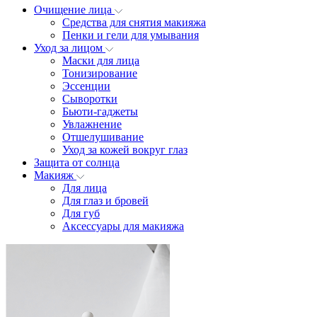
Очищение лица
Средства для снятия макияжа
Пенки и гели для умывания
Уход за лицом
Маски для лица
Тонизирование
Эссенции
Сыворотки
Бьюти-гаджеты
Увлажнение
Отшелушивание
Уход за кожей вокруг глаз
Защита от солнца
Макияж
Для лица
Для глаз и бровей
Для губ
Аксессуары для макияжа