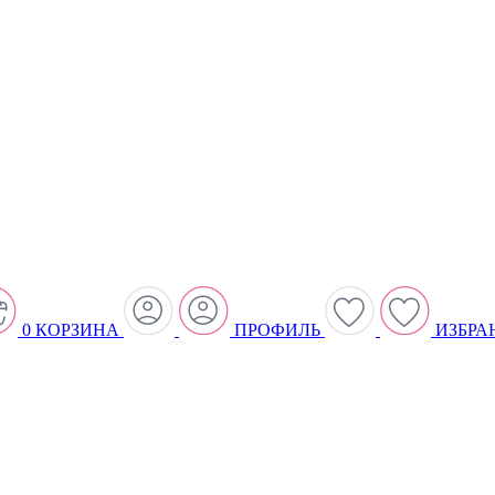
0
КОРЗИНА
ПРОФИЛЬ
ИЗБРА