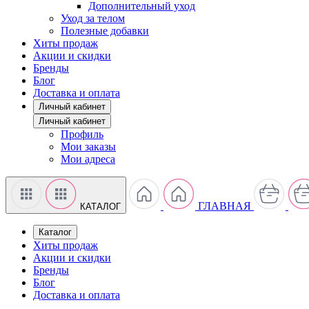
Дополнительный уход
Уход за телом
Полезные добавки
Хиты продаж
Акции и скидки
Бренды
Блог
Доставка и оплата
Личный кабинет
Личный кабинет
Профиль
Мои заказы
Мои адреса
ГЛАВНАЯ
КАТАЛОГ
Каталог
Хиты продаж
Акции и скидки
Бренды
Блог
Доставка и оплата