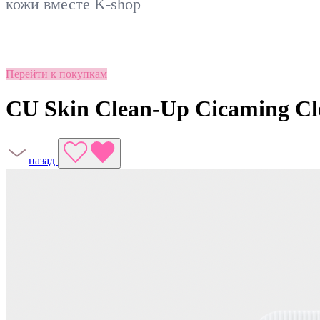
кожи вместе
K-shop
Перейти к покупкам
CU Skin Clean-Up Cicaming Cl
назад