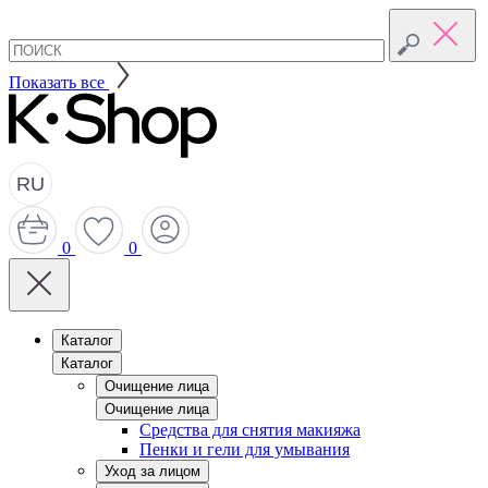
Показать все
RU
0
0
Каталог
Каталог
Очищение лица
Очищение лица
Средства для снятия макияжа
Пенки и гели для умывания
Уход за лицом