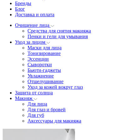
Бренды
Блог
Доставка и оплата
Очищение лица
Средства для снятия макияжа
Пенки и гели для умывания
Уход за лицом
Маски для лица
Тонизирование
Эссенции
Сыворотки
Бьюти-гаджеты
Увлажнение
Отшелушивание
Уход за кожей вокруг глаз
Защита от солнца
Макияж
Для лица
Для глаз и бровей
Для губ
Аксессуары для макияжа