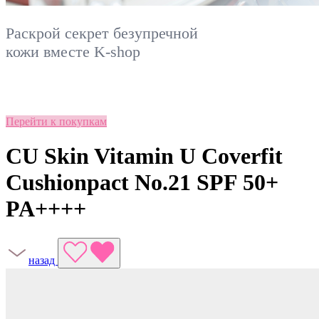
Раскрой секрет безупречной
кожи вместе
K-shop
Перейти к покупкам
CU Skin Vitamin U Coverfit
Cushionpact No.21 SPF 50+
PA++++
назад