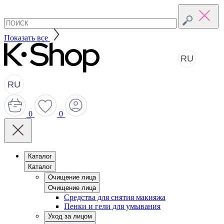
Показать все
RU
RU
0
0
Каталог
Каталог
Очищение лица
Очищение лица
Средства для снятия макияжа
Пенки и гели для умывания
Уход за лицом