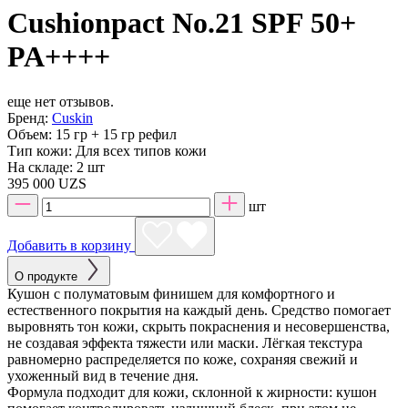
Cushionpact No.21 SPF 50+
PA++++
еще нет отзывов.
Бренд:
Cuskin
Объем:
15 гр + 15 гр рефил
Тип кожи:
Для всех типов кожи
На складе:
2 шт
395 000 UZS
шт
Добавить в корзину
О продукте
Кушон с полуматовым финишем для комфортного и
естественного покрытия на каждый день. Средство помогает
выровнять тон кожи, скрыть покраснения и несовершенства,
не создавая эффекта тяжести или маски. Лёгкая текстура
равномерно распределяется по коже, сохраняя свежий и
ухоженный вид в течение дня.
Формула подходит для кожи, склонной к жирности: кушон