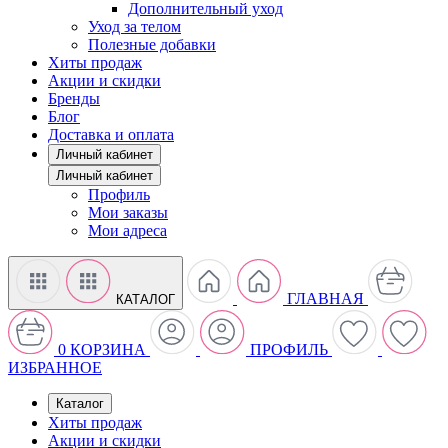
Дополнительный уход
Уход за телом
Полезные добавки
Хиты продаж
Акции и скидки
Бренды
Блог
Доставка и оплата
Личный кабинет
Личный кабинет
Профиль
Мои заказы
Мои адреса
ГЛАВНАЯ
КАТАЛОГ
0
КОРЗИНА
ПРОФИЛЬ
ИЗБРАННОЕ
Каталог
Хиты продаж
Акции и скидки