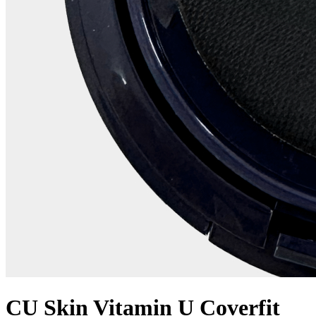
CU Skin Vitamin U Coverfit