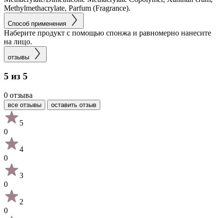
Methylmethacrylate, Parfum (Fragrance).
Способ применения
Наберите продукт с помощью спонжа и равномерно нанесите
на лицо.
отзывы
5 из 5
0 отзыва
все отзывы
оставить отзыв
5
0
4
0
3
0
2
0