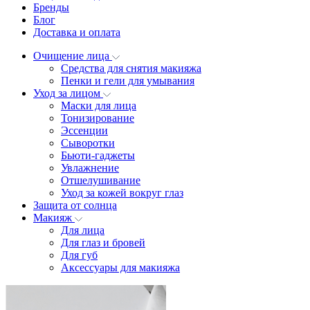
Бренды
Блог
Доставка и оплата
Очищение лица
Средства для снятия макияжа
Пенки и гели для умывания
Уход за лицом
Маски для лица
Тонизирование
Эссенции
Сыворотки
Бьюти-гаджеты
Увлажнение
Отшелушивание
Уход за кожей вокруг глаз
Защита от солнца
Макияж
Для лица
Для глаз и бровей
Для губ
Аксессуары для макияжа