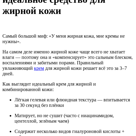
жирной кожи
Самый большой миф: «У меня жирная кожа, мне кремы не
нужны».
На самом деле именно жирной коже чаще всего не хватает
влаги — поэтому она и «компенсирует» это сальным блеском,
воспалениями и забитыми порами. Правильный
увлажняющий
крем
для жирной кожи решает всё это за 3–7
дней.
Как выглядит идеальный крем для жирной и
комбинированной кожи:
Лёгкая гелевая или флюидная текстура — впитывается
за 30 секунд без плёнки
Матирует, но не сушит (часто с ниацинамидом,
центеллой, зелёным чаем)
Содержит несколько видов гиалуроновой кислоты +