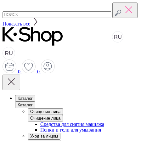
Показать все
RU
RU
0
0
Каталог
Каталог
Очищение лица
Очищение лица
Средства для снятия макияжа
Пенки и гели для умывания
Уход за лицом