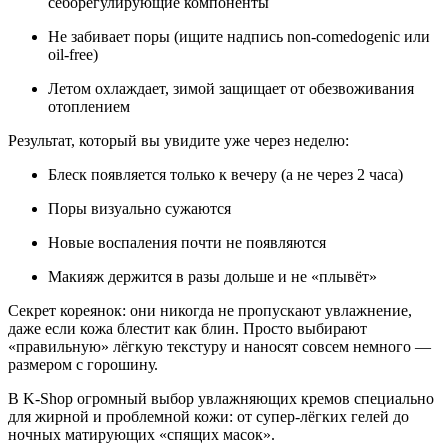
себорегулирующие компоненты
Не забивает поры (ищите надпись non-comedogenic или
oil-free)
Летом охлаждает, зимой защищает от обезвоживания
отоплением
Результат, который вы увидите уже через неделю:
Блеск появляется только к вечеру (а не через 2 часа)
Поры визуально сужаются
Новые воспаления почти не появляются
Макияж держится в разы дольше и не «плывёт»
Секрет кореянок: они никогда не пропускают увлажнение,
даже если кожа блестит как блин. Просто выбирают
«правильную» лёгкую текстуру и наносят совсем немного —
размером с горошину.
В K-Shop огромный выбор увлажняющих кремов специально
для жирной и проблемной кожи: от супер-лёгких гелей до
ночных матирующих «спящих масок».