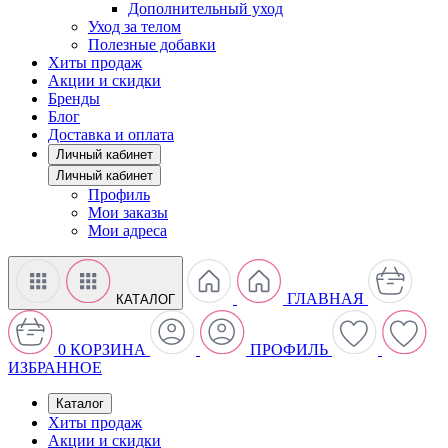
Дополнительный уход
Уход за телом
Полезные добавки
Хиты продаж
Акции и скидки
Бренды
Блог
Доставка и оплата
Личный кабинет
Личный кабинет
Профиль
Мои заказы
Мои адреса
ГЛАВНАЯ
КАТАЛОГ
0
КОРЗИНА
ПРОФИЛЬ
ИЗБРАННОЕ
Каталог
Хиты продаж
Акции и скидки