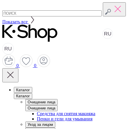
Показать все
RU
RU
0
0
Каталог
Каталог
Очищение лица
Очищение лица
Средства для снятия макияжа
Пенки и гели для умывания
Уход за лицом