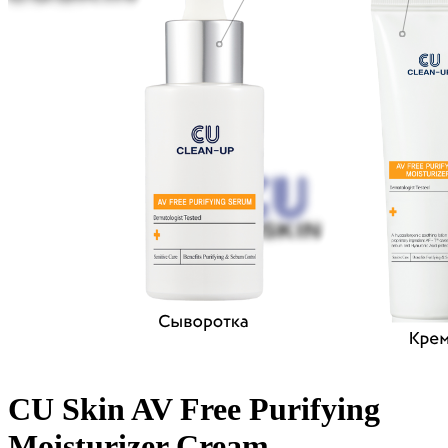
CU Skin AV Free Purifying
Moisturizer Cream