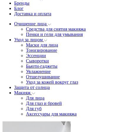
Бренды
Блог
Доставка и оплата
Очищение лица
Средства для снятия макияжа
Пенки и гели для умывания
Уход за лицом
Маски для лица
Тонизирование
Эссенции
Сыворотки
Бьюти-гаджеты
Увлажнение
Отшелушивание
Уход за кожей вокруг глаз
Защита от солнца
Макияж
Для лица
Для глаз и бровей
Для губ
Аксессуары для макияжа