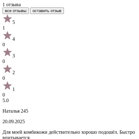
1 отзыва
все отзывы
оставить отзыв
5
1
4
0
3
0
2
0
1
0
5.0
Наталья 245
20.09.2025
Для моей комбикожи действительно хорошо подошёл. Быстро
впитывается.