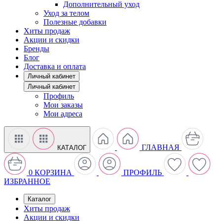
Дополнительный уход
Уход за телом
Полезные добавки
Хиты продаж
Акции и скидки
Бренды
Блог
Доставка и оплата
Личный кабинет
Личный кабинет
Профиль
Мои заказы
Мои адреса
ГЛАВНАЯ
КАТАЛОГ
0
КОРЗИНА
ПРОФИЛЬ
ИЗБРАННОЕ
Каталог
Хиты продаж
Акции и скидки