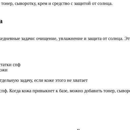
тонер, сыворотку, крем и средство с защитой от солнца.
ца
жедневные задачи: очищение, увлажнение и защита от солнца. Эт
статки спф
кожи
дельную задачу, если коже этого не хватает
 спф. Когда кожа привыкнет к базе, можно добавить тонер, сыво