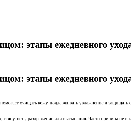
лицом: этапы ежедневного ухода
лицом: этапы ежедневного ухода
я помогает очищать кожу, поддерживать увлажнение и защищать ее
к, стянутость, раздражение или высыпания. Часто причина не в к