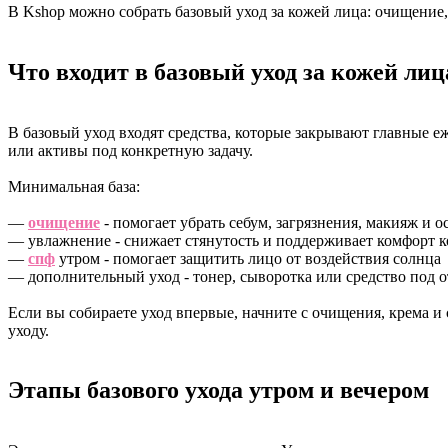
В Kshop можно собрать базовый уход за кожей лица: очищение, 
Что входит в базовый уход за кожей ли
В базовый уход входят средства, которые закрывают главные е
или активы под конкретную задачу.
Минимальная база:
—
очищение
- помогает убрать себум, загрязнения, макияж и о
— увлажнение - снижает стянутость и поддерживает комфорт 
—
спф
утром - помогает защитить лицо от воздействия солнца
— дополнительный уход - тонер, сыворотка или средство под от
Если вы собираете уход впервые, начните с очищения, крема и
уходу.
Этапы базового ухода утром и вечером