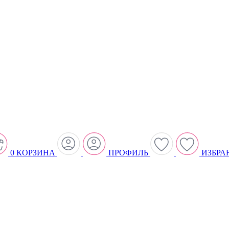
0
КОРЗИНА
ПРОФИЛЬ
ИЗБРА