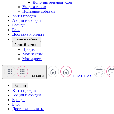
Дополнительный уход
Уход за телом
Полезные добавки
Хиты продаж
Акции и скидки
Бренды
Блог
Доставка и оплата
Личный кабинет
Личный кабинет
Профиль
Мои заказы
Мои адреса
ГЛАВНАЯ
КАТАЛОГ
Каталог
Хиты продаж
Акции и скидки
Бренды
Блог
Доставка и оплата