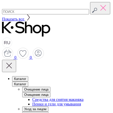
Показать все
RU
0
0
Каталог
Каталог
Очищение лица
Очищение лица
Средства для снятия макияжа
Пенки и гели для умывания
Уход за лицом