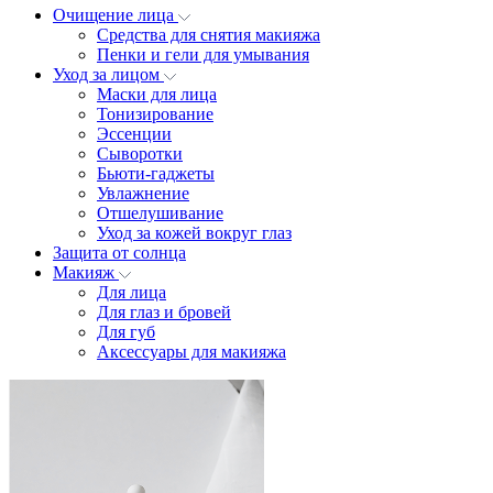
Очищение лица
Средства для снятия макияжа
Пенки и гели для умывания
Уход за лицом
Маски для лица
Тонизирование
Эссенции
Сыворотки
Бьюти-гаджеты
Увлажнение
Отшелушивание
Уход за кожей вокруг глаз
Защита от солнца
Макияж
Для лица
Для глаз и бровей
Для губ
Аксессуары для макияжа