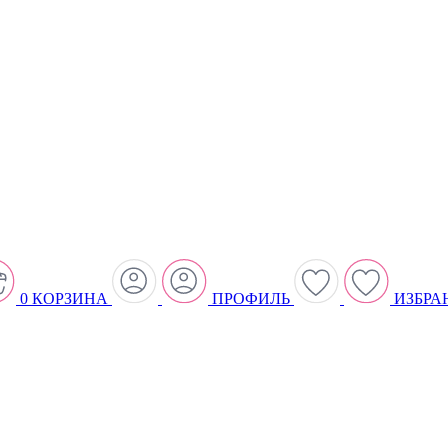
0
КОРЗИНА
ПРОФИЛЬ
ИЗБРА