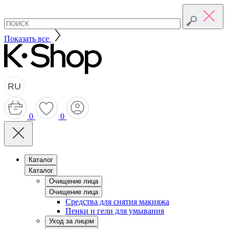
Показать все
RU
0
0
Каталог
Каталог
Очищение лица
Очищение лица
Средства для снятия макияжа
Пенки и гели для умывания
Уход за лицом