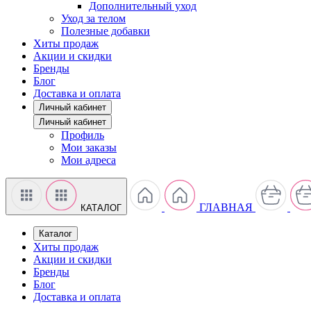
Дополнительный уход
Уход за телом
Полезные добавки
Хиты продаж
Акции и скидки
Бренды
Блог
Доставка и оплата
Личный кабинет
Личный кабинет
Профиль
Мои заказы
Мои адреса
ГЛАВНАЯ
КАТАЛОГ
Каталог
Хиты продаж
Акции и скидки
Бренды
Блог
Доставка и оплата