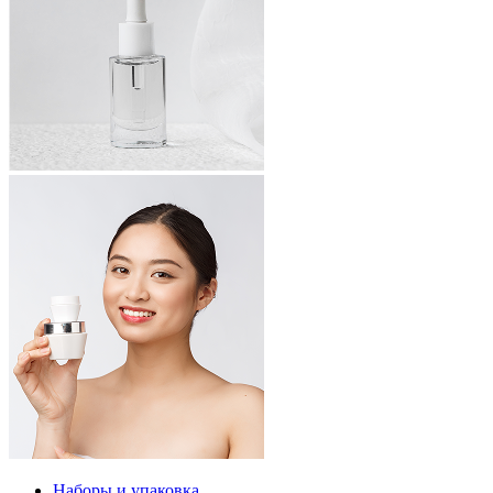
Наборы и упаковка