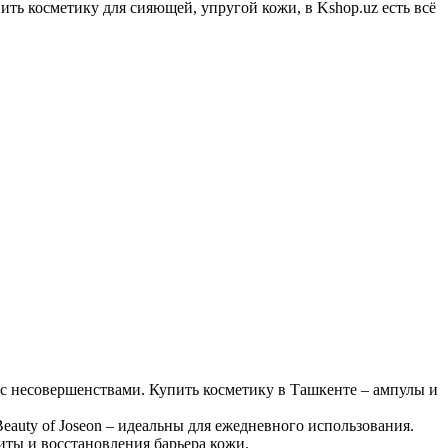
ть косметику для сияющей, упругой кожи, в Kshop.uz есть всё
с несовершенствами. Купить косметику в Ташкенте – ампулы и
eauty of Joseon – идеальны для ежедневного использования.
ты и восстановления барьера кожи.