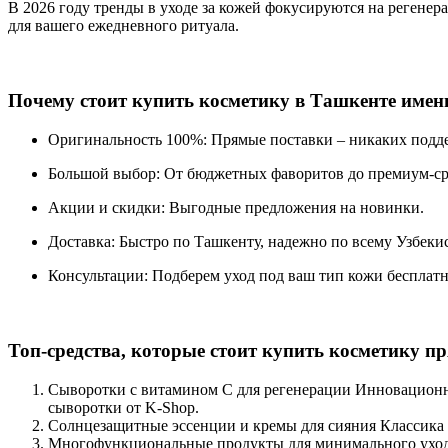
В 2026 году тренды в уходе за кожей фокусируются на регенер
для вашего ежедневного ритуала.
Почему стоит купить косметику в Ташкенте имен
Оригинальность 100%: Прямые поставки – никаких подд
Большой выбор: От бюджетных фаворитов до премиум-ср
Акции и скидки: Выгодные предложения на новинки.
Доставка: Быстро по Ташкенту, надежно по всему Узбекис
Консультации: Подберем уход под ваш тип кожи бесплатн
Топ-средства, которые стоит купить косметику пр
Сыворотки с витамином C для регенерации Инновационны
сыворотки от K-Shop.
Солнцезащитные эссенции и кремы для сияния Классика дл
Многофункциональные продукты для минимального ухода 