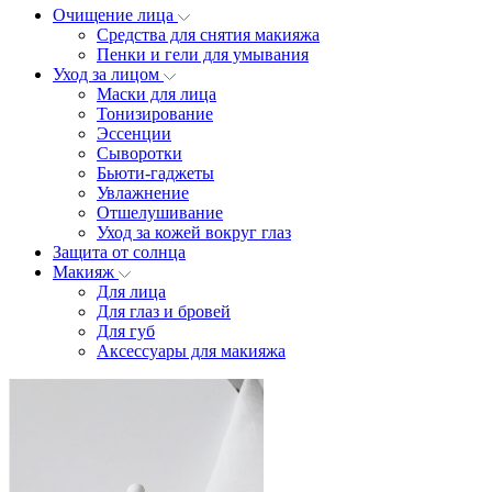
Очищение лица
Средства для снятия макияжа
Пенки и гели для умывания
Уход за лицом
Маски для лица
Тонизирование
Эссенции
Сыворотки
Бьюти-гаджеты
Увлажнение
Отшелушивание
Уход за кожей вокруг глаз
Защита от солнца
Макияж
Для лица
Для глаз и бровей
Для губ
Аксессуары для макияжа