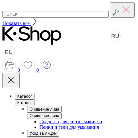
Показать все
RU
RU
0
0
Каталог
Каталог
Очищение лица
Очищение лица
Средства для снятия макияжа
Пенки и гели для умывания
Уход за лицом