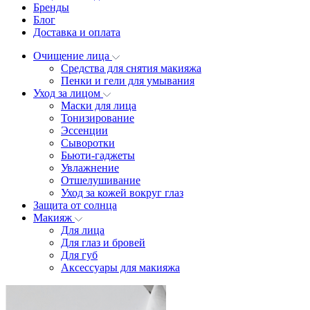
Бренды
Блог
Доставка и оплата
Очищение лица
Средства для снятия макияжа
Пенки и гели для умывания
Уход за лицом
Маски для лица
Тонизирование
Эссенции
Сыворотки
Бьюти-гаджеты
Увлажнение
Отшелушивание
Уход за кожей вокруг глаз
Защита от солнца
Макияж
Для лица
Для глаз и бровей
Для губ
Аксессуары для макияжа