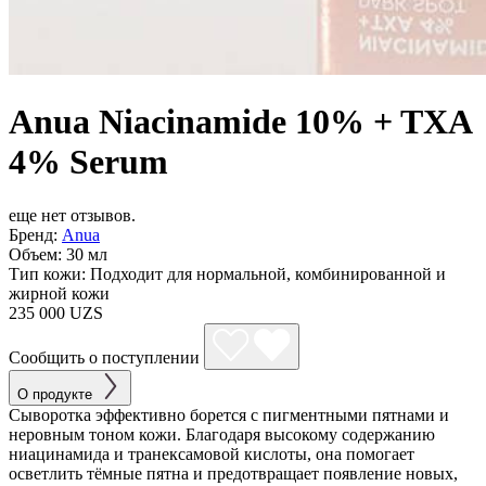
Anua Niacinamide 10% + TXA
4% Serum
еще нет отзывов.
Бренд:
Anua
Объем:
30 мл
Тип кожи:
Подходит для нормальной, комбинированной и
жирной кожи
235 000 UZS
Сообщить о поступлении
О продукте
Сыворотка эффективно борется с пигментными пятнами и
неровным тоном кожи. Благодаря высокому содержанию
ниацинамида и транексамовой кислоты, она помогает
осветлить тёмные пятна и предотвращает появление новых,