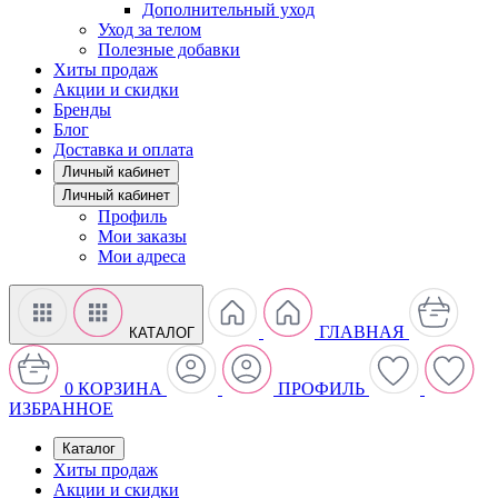
Дополнительный уход
Уход за телом
Полезные добавки
Хиты продаж
Акции и скидки
Бренды
Блог
Доставка и оплата
Личный кабинет
Личный кабинет
Профиль
Мои заказы
Мои адреса
ГЛАВНАЯ
КАТАЛОГ
0
КОРЗИНА
ПРОФИЛЬ
ИЗБРАННОЕ
Каталог
Хиты продаж
Акции и скидки