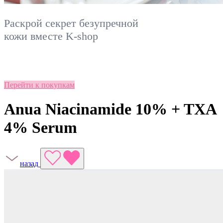
Раскрой секрет безупречной
кожи вместе
K-shop
Перейти к покупкам
Anua Niacinamide 10% + TXA
4% Serum
назад