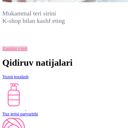
Mukammal teri sirini
K-shop
bilan kashf eting
Xaridga o'tish
Qidiruv natijalari
Yuzni tozalash
Yuz terisi parvarishi