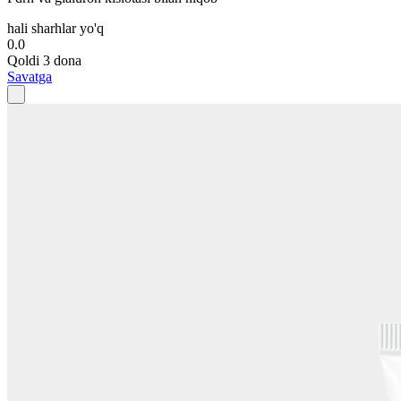
hali sharhlar yo'q
0.0
Qoldi 3 dona
Savatga