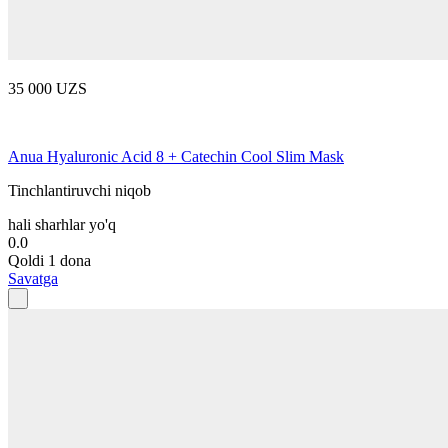
35 000 UZS
Anua Hyaluronic Acid 8 + Catechin Cool Slim Mask
Tinchlantiruvchi niqob
hali sharhlar yo'q
0.0
Qoldi 1 dona
Savatga