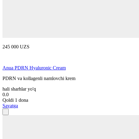
245 000 UZS
Anua PDRN Hyaluronic Cream
PDRN va kollagenli namlovchi krem
hali sharhlar yo'q
0.0
Qoldi 1 dona
Savatga