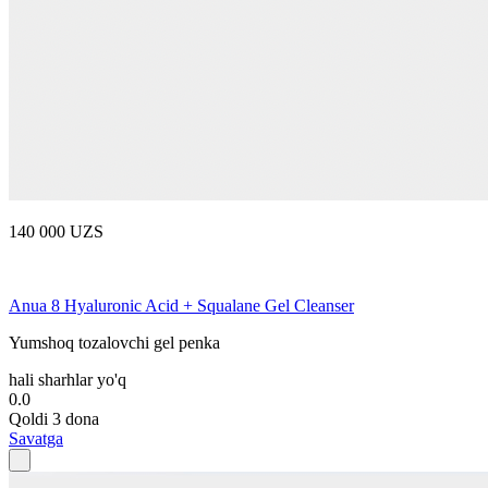
140 000 UZS
Anua 8 Hyaluronic Acid + Squalane Gel Cleanser
Yumshoq tozalovchi gel penka
hali sharhlar yo'q
0.0
Qoldi 3 dona
Savatga