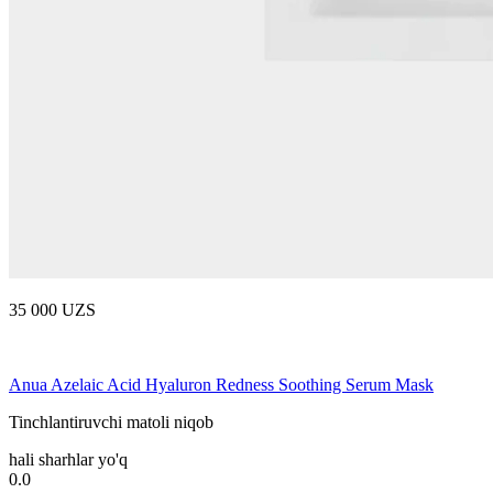
35 000 UZS
Anua Azelaic Acid Hyaluron Redness Soothing Serum Mask
Tinchlantiruvchi matoli niqob
hali sharhlar yo'q
0.0