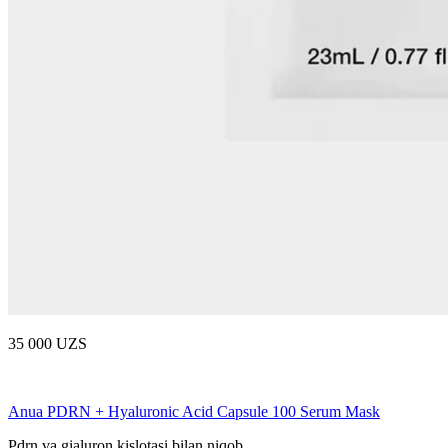
35 000 UZS
Anua PDRN + Hyaluronic Acid Capsule 100 Serum Mask
Pdrn va gialuron kislotasi bilan niqob