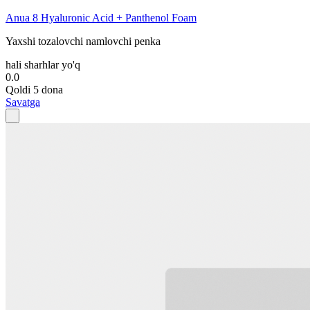
Anua 8 Hyaluronic Acid + Panthenol Foam
Yaxshi tozalovchi namlovchi penka
hali sharhlar yo'q
0.0
Qoldi 5 dona
Savatga