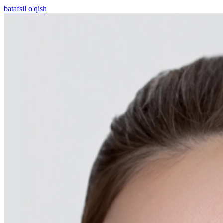
batafsil o'qish