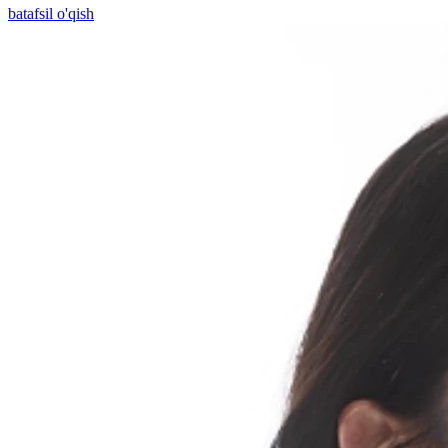
batafsil o'qish