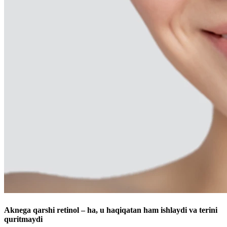
Aknega qarshi retinol – ha, u haqiqatan ham ishlaydi va terini
quritmaydi