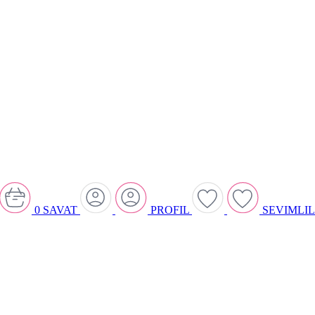
0
SAVAT
PROFIL
SEVIMLI