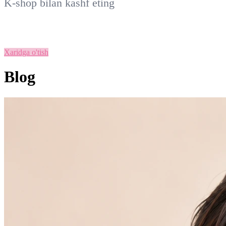
K-shop
bilan kashf eting
Xaridga o'tish
Blog