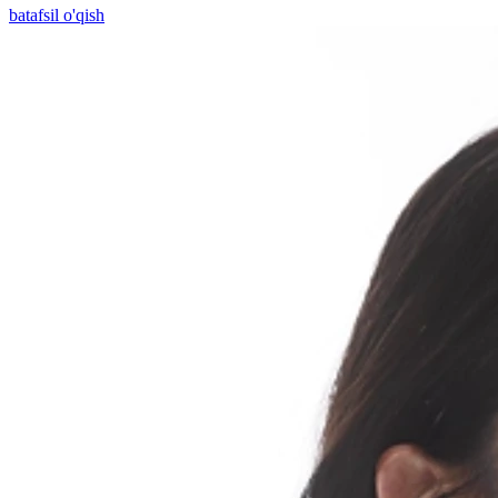
batafsil o'qish