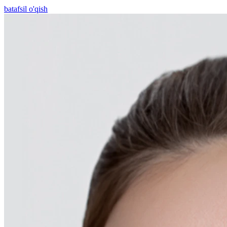
batafsil o'qish