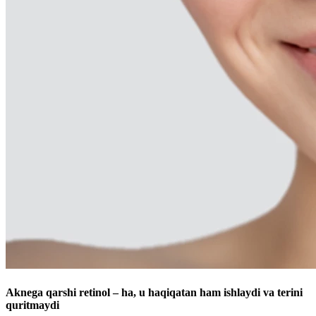
Aknega qarshi retinol – ha, u haqiqatan ham ishlaydi va terini
quritmaydi