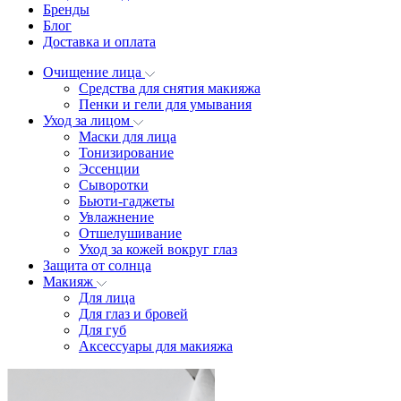
Бренды
Блог
Доставка и оплата
Очищение лица
Средства для снятия макияжа
Пенки и гели для умывания
Уход за лицом
Маски для лица
Тонизирование
Эссенции
Сыворотки
Бьюти-гаджеты
Увлажнение
Отшелушивание
Уход за кожей вокруг глаз
Защита от солнца
Макияж
Для лица
Для глаз и бровей
Для губ
Аксессуары для макияжа