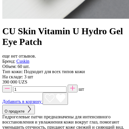
CU Skin Vitamin U Hydro Gel
Eye Patch
еще нет отзывов.
Бренд:
Cuskin
Объем:
60 шт.
Тип кожи:
Подходит для всех типов кожи
На складе:
3 шт
390 000 UZS
шт
Добавить в корзину
О продукте
Гидрогелевые патчи предназначены для интенсивного
восстановления и увлажнения кожи вокруг глаз, помогают
уменьшить отечность, придают коже свежий и сияющий вид.