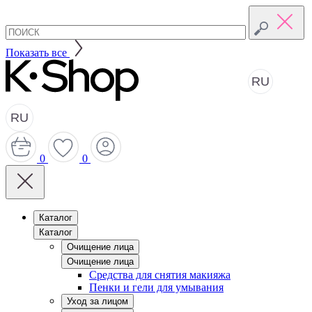
Показать все
RU
RU
0
0
Каталог
Каталог
Очищение лица
Очищение лица
Средства для снятия макияжа
Пенки и гели для умывания
Уход за лицом