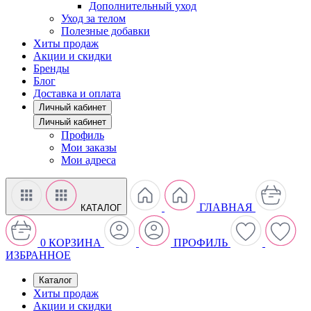
Дополнительный уход
Уход за телом
Полезные добавки
Хиты продаж
Акции и скидки
Бренды
Блог
Доставка и оплата
Личный кабинет
Личный кабинет
Профиль
Мои заказы
Мои адреса
ГЛАВНАЯ
КАТАЛОГ
0
КОРЗИНА
ПРОФИЛЬ
ИЗБРАННОЕ
Каталог
Хиты продаж
Акции и скидки