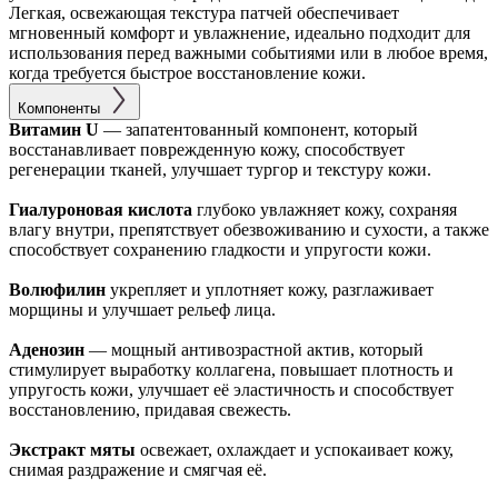
Легкая, освежающая текстура патчей обеспечивает
мгновенный комфорт и увлажнение, идеально подходит для
использования перед важными событиями или в любое время,
когда требуется быстрое восстановление кожи.
Компоненты
Витамин U
— запатентованный компонент, который
восстанавливает поврежденную кожу, способствует
регенерации тканей, улучшает тургор и текстуру кожи.
Гиалуроновая кислота
глубоко увлажняет кожу, сохраняя
влагу внутри, препятствует обезвоживанию и сухости, а также
способствует сохранению гладкости и упругости кожи.
Волюфилин
укрепляет и уплотняет кожу, разглаживает
морщины и улучшает рельеф лица.
Аденозин
— мощный антивозрастной актив, который
стимулирует выработку коллагена, повышает плотность и
упругость кожи, улучшает её эластичность и способствует
восстановлению, придавая свежесть.
Экстракт мяты
освежает, охлаждает и успокаивает кожу,
снимая раздражение и смягчая её.