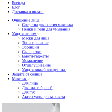
Бренды
Блог
Доставка и оплата
Очищение лица
Средства для снятия макияжа
Пенки и гели для умывания
Уход за лицом
Маски для лица
Тонизирование
Эссенции
Сыворотки
Бьюти-гаджеты
Увлажнение
Отшелушивание
Уход за кожей вокруг глаз
Защита от солнца
Макияж
Для лица
Для глаз и бровей
Для губ
Аксессуары для макияжа