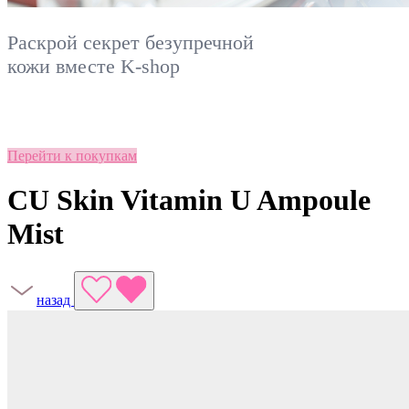
Раскрой секрет безупречной
кожи вместе
K-shop
Перейти к покупкам
CU Skin Vitamin U Ampoule
Mist
назад