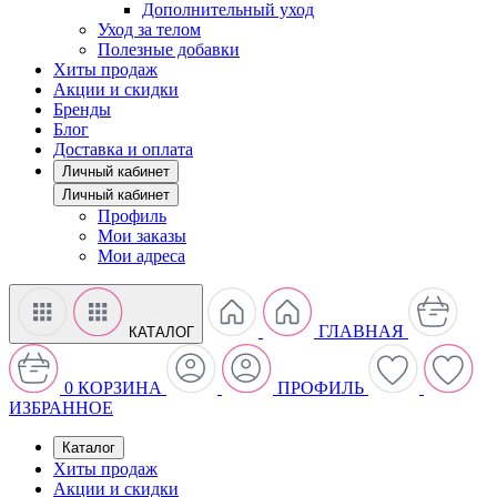
Дополнительный уход
Уход за телом
Полезные добавки
Хиты продаж
Акции и скидки
Бренды
Блог
Доставка и оплата
Личный кабинет
Личный кабинет
Профиль
Мои заказы
Мои адреса
ГЛАВНАЯ
КАТАЛОГ
0
КОРЗИНА
ПРОФИЛЬ
ИЗБРАННОЕ
Каталог
Хиты продаж
Акции и скидки