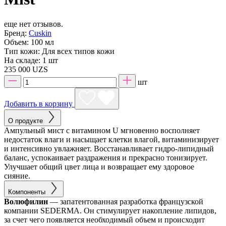
еще нет отзывов.
Бренд:
Cuskin
Объем:
100 мл
Тип кожи:
Для всех типов кожи
На складе:
1 шт
235 000 UZS
шт
Добавить в корзину
О продукте
Ампульный мист с витамином U мгновенно восполняет
недостаток влаги и насыщает клетки влагой, витаминизирует
и интенсивно увлажняет. Восстанавливает гидро-липидный
баланс, успокаивает раздражения и прекрасно тонизирует.
Улучшает общий цвет лица и возвращает ему здоровое
сияние.
Компоненты
Волюфилин
— запатентованная разработка французской
компании SEDERMA. Он стимулирует накопление липидов,
за счет чего появляется необходимый объем и происходит