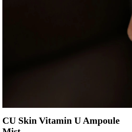
CU Skin Vitamin U Ampoule
Mist