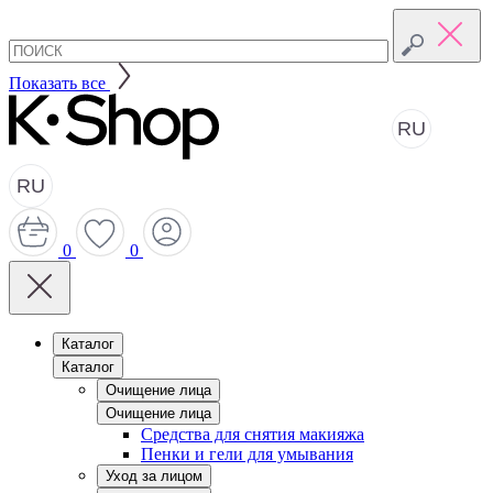
Показать все
RU
RU
0
0
Каталог
Каталог
Очищение лица
Очищение лица
Средства для снятия макияжа
Пенки и гели для умывания
Уход за лицом