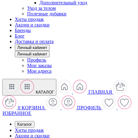
Дополнительный уход
Уход за телом
Полезные добавки
Хиты продаж
Акции и скидки
Бренды
Блог
Доставка и оплата
Личный кабинет
Личный кабинет
Профиль
Мои заказы
Мои адреса
ГЛАВНАЯ
КАТАЛОГ
0
КОРЗИНА
ПРОФИЛЬ
ИЗБРАННОЕ
Каталог
Хиты продаж
Акции и скидки