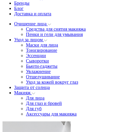
Бренды
Блог
Доставка и оплата
Очищение лица
Средства для снятия макияжа
Пенки и гели для умывания
Уход за лицом
Маски для лица
Тонизирование
Эссенции
Сыворотки
Бьюти-гаджеты
Увлажнение
Отшелушивание
Уход за кожей вокруг глаз
Защита от солнца
Макияж
Для лица
Для глаз и бровей
Для губ
Аксессуары для макияжа