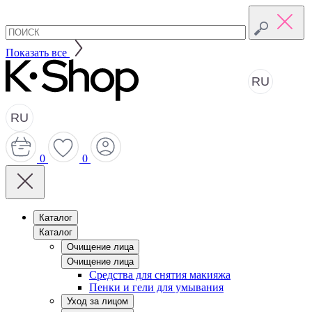
Показать все
RU
RU
0
0
Каталог
Каталог
Очищение лица
Очищение лица
Средства для снятия макияжа
Пенки и гели для умывания
Уход за лицом