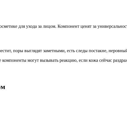
сметике для ухода за лицом. Компонент ценят за универсальнос
стит, поры выглядят заметными, есть следы постакне, неровный
 компоненты могут вызывать реакцию, если кожа сейчас раздра
ом