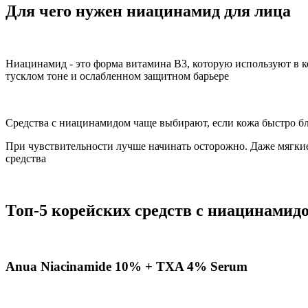
Для чего нужен ниацинамид для лица
Ниацинамид - это форма витамина В3, которую используют в ко
тусклом тоне и ослабленном защитном барьере
Средства с ниацинамидом чаще выбирают, если кожа быстро бле
При чувствительности лучше начинать осторожно. Даже мягкие
средства
Топ-5 корейских средств с ниацинамид
Anua Niacinamide 10% + TXA 4% Serum