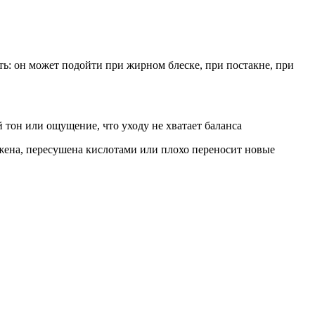
ть: он может подойти при жирном блеске, при постакне, при
 тон или ощущение, что уходу не хватает баланса
жена, пересушена кислотами или плохо переносит новые