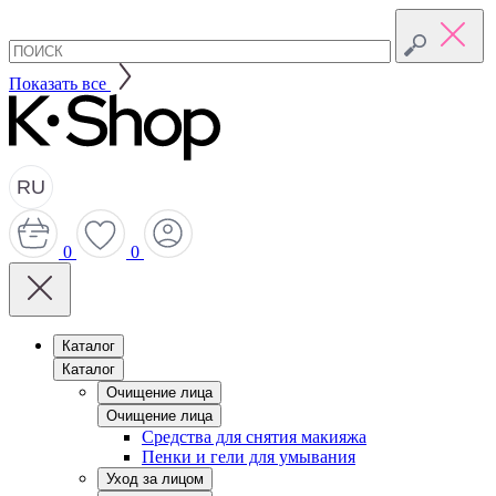
Показать все
RU
0
0
Каталог
Каталог
Очищение лица
Очищение лица
Средства для снятия макияжа
Пенки и гели для умывания
Уход за лицом