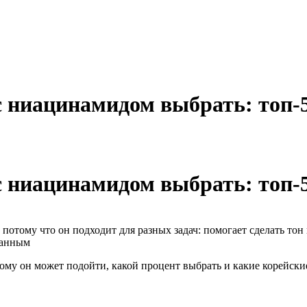
 ниацинамидом выбрать: топ-
 ниацинамидом выбрать: топ-
потому что он подходит для разных задач: помогает сделать то
ванным
 кому он может подойти, какой процент выбрать и какие корейск