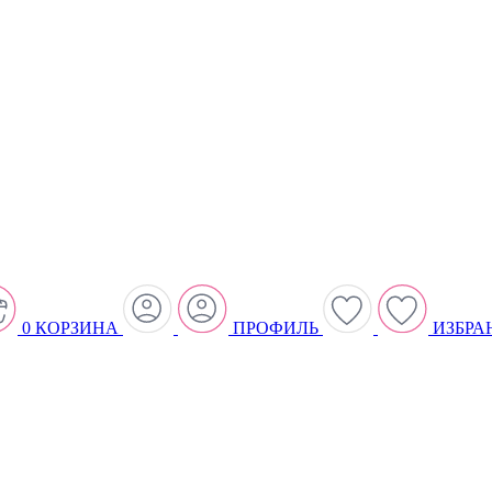
0
КОРЗИНА
ПРОФИЛЬ
ИЗБРА