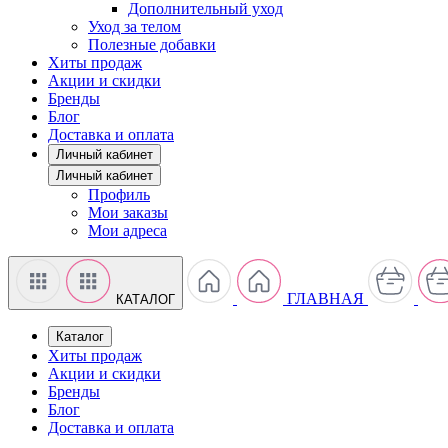
Дополнительный уход
Уход за телом
Полезные добавки
Хиты продаж
Акции и скидки
Бренды
Блог
Доставка и оплата
Личный кабинет
Личный кабинет
Профиль
Мои заказы
Мои адреса
ГЛАВНАЯ
КАТАЛОГ
Каталог
Хиты продаж
Акции и скидки
Бренды
Блог
Доставка и оплата