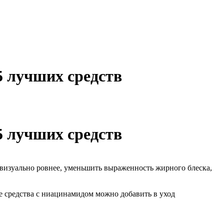
5 лучших средств
5 лучших средств
н визуально ровнее, уменьшить выраженность жирного блеска,
ие средства с ниацинамидом можно добавить в уход