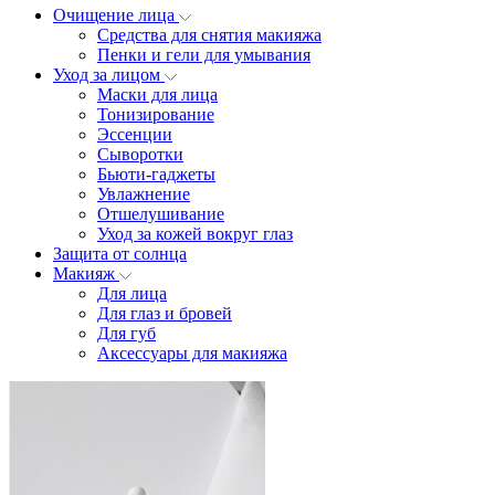
Очищение лица
Средства для снятия макияжа
Пенки и гели для умывания
Уход за лицом
Маски для лица
Тонизирование
Эссенции
Сыворотки
Бьюти-гаджеты
Увлажнение
Отшелушивание
Уход за кожей вокруг глаз
Защита от солнца
Макияж
Для лица
Для глаз и бровей
Для губ
Аксессуары для макияжа