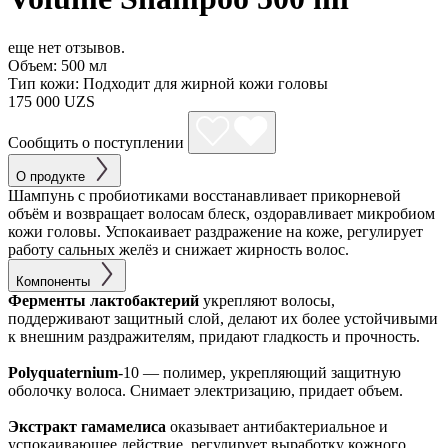
еще нет отзывов.
Объем:
500 мл
Тип кожи:
Подходит для жирной кожи головы
175 000 UZS
Сообщить о поступлении
О продукте
Шампунь с пробиотиками восстанавливает прикорневой
объём и возвращает волосам блеск, оздоравливает микробиом
кожи головы. Успокаивает раздражение на коже, регулирует
работу сальных желёз и снижает жирность волос.
Компоненты
Ферменты лактобактерий
укрепляют волосы,
поддерживают защитный слой, делают их более устойчивыми
к внешним раздражителям, придают гладкость и прочность.
Polyquaternium
-10 — полимер, укрепляющий защитную
оболочку волоса. Снимает электризацию, придает объем.
Экстракт гамамелиса
оказывает антибактериальное и
успокаивающее действие, регулирует выработку кожного