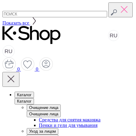
Показать все
RU
RU
0
0
Каталог
Каталог
Очищение лица
Очищение лица
Средства для снятия макияжа
Пенки и гели для умывания
Уход за лицом