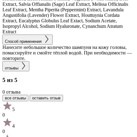
Extract, Salvia Offianalis (Sage) Leaf Extract, Melissa Officinalis
Leaf Extract, Mentha Piperita (Peppermint) Extract, Lavandula
Angustifolia (Lavender) Flower Extract, Houttuynia Cordata
Extract, Eucalyptus Globulus Leaf Extact, Sodium Acetate,
Isopropyl Alcohol, Sodium Hyaluronate, Cynanchum Atratum
Extract
Способ применения
Нанесите небольшое количество шампуня на кожу головы,
помассируйте и смойте тёплой водой. При необходимости —
повторите.
отзывы
5 из 5
0 отзыва
все отзывы
оставить отзыв
5
0
4
0