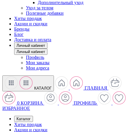
Дополнительный уход
Уход за телом
Полезные добавки
Хиты продаж
Акции и скидки
Бренды
Блог
Доставка и оплата
Личный кабинет
Личный кабинет
Профиль
Мои заказы
Мои адреса
ГЛАВНАЯ
КАТАЛОГ
0
КОРЗИНА
ПРОФИЛЬ
ИЗБРАННОЕ
Каталог
Хиты продаж
Акции и скидки