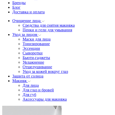
Бренды
Блог
Доставка и оплата
Очищение лица
Средства для снятия макияжа
Пенки и гели для умывания
Уход за лицом
Маски для лица
Тонизирование
Эссенции
Сыворотки
Бьюти-гаджеты
Увлажнение
Отшелушивание
Уход за кожей вокруг глаз
Защита от солнца
Макияж
Для лица
Для глаз и бровей
Для губ
Аксессуары для макияжа