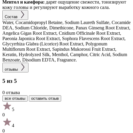
Ментол и камфора:
дарят ощущение свежести, тонизируют
кожу головы и регулируют выработку кожного сала.
Состав
Water, Cocamidopropyl Betaine, Sodium Laureth Sulfate, Cocamide
DEA, Sodium Chloride, Dimethicone, Panax Ginseng Root Extract,
Angelica Gigas Root Extract, Cnidium Officinale Root Extract,
Paeonia Japonica Root Extract, Sophora Flavescens Root Extract,
Glycyrrhiza Glabra (Licorice) Root Extract, Polygonum
Multiflorum Root Extract, Sapindus Mukorossi Fruit Extract,
Keratin, Hydrolyzed Silk, Menthol, Camphor, Citric Acid, Sodium
Benzoate, Disodium EDTA, Fragrance.
отзывы
5 из 5
0 отзыва
все отзывы
оставить отзыв
5
0
4
0