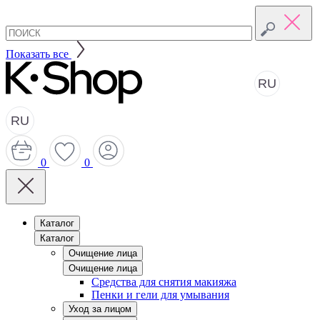
Показать все
RU
RU
0
0
Каталог
Каталог
Очищение лица
Очищение лица
Средства для снятия макияжа
Пенки и гели для умывания
Уход за лицом