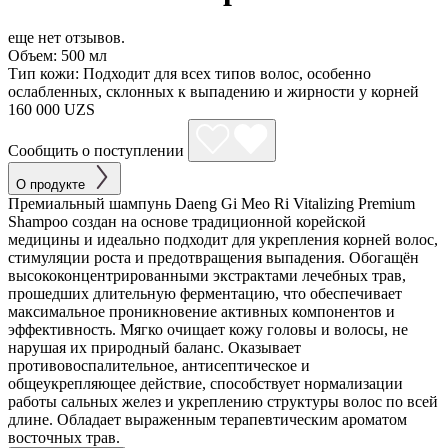
еще нет отзывов.
Объем:
500 мл
Тип кожи:
Подходит для всех типов волос, особенно
ослабленных, склонных к выпадению и жирности у корней
160 000 UZS
Сообщить о поступлении
О продукте
Премиальный шампунь Daeng Gi Meo Ri Vitalizing Premium
Shampoo создан на основе традиционной корейской
медицины и идеально подходит для укрепления корней волос,
стимуляции роста и предотвращения выпадения. Обогащён
высококонцентрированными экстрактами лечебных трав,
прошедших длительную ферментацию, что обеспечивает
максимальное проникновение активных компонентов и
эффективность. Мягко очищает кожу головы и волосы, не
нарушая их природный баланс. Оказывает
противовоспалительное, антисептическое и
общеукрепляющее действие, способствует нормализации
работы сальных желез и укреплению структуры волос по всей
длине. Обладает выраженным терапевтическим ароматом
восточных трав.