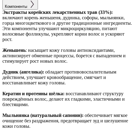
Компоненты
Экстракты корейских лекарственных трав (33%):
включают корень женьшеня, дудника, софоры, мыльнянки,
горца многоцветкового и другие традиционные ингредиенты.
Эти компоненты улучшают микроциркуляцию, питают
волосяные фолликулы, укрепляют корни волос и ускоряют
рост.
Женьшень
: насыщает кожу головы антиоксидантами,
активизирует обменные процессы, борется с выпадением и
стимулирует рост новых волос.
Дудник (ангелика):
обладает противовоспалительным
действием, улучшает кровообращение, смягчает и
восстанавливает кожу головы.
Кератин и протеины шёлка:
восстанавливают структуру
повреждённых волос, делают их гладкими, эластичными и
блестящими.
Мыльнянка (натуральный сапонин):
обеспечивает мягкое
очищение без раздражения, предотвращает зуд и шелушение
кожи головы.