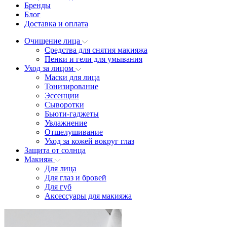
Бренды
Блог
Доставка и оплата
Очищение лица
Средства для снятия макияжа
Пенки и гели для умывания
Уход за лицом
Маски для лица
Тонизирование
Эссенции
Сыворотки
Бьюти-гаджеты
Увлажнение
Отшелушивание
Уход за кожей вокруг глаз
Защита от солнца
Макияж
Для лица
Для глаз и бровей
Для губ
Аксессуары для макияжа