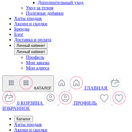
Дополнительный уход
Уход за телом
Полезные добавки
Хиты продаж
Акции и скидки
Бренды
Блог
Доставка и оплата
Личный кабинет
Личный кабинет
Профиль
Мои заказы
Мои адреса
ГЛАВНАЯ
КАТАЛОГ
0
КОРЗИНА
ПРОФИЛЬ
ИЗБРАННОЕ
Каталог
Хиты продаж
Акции и скидки