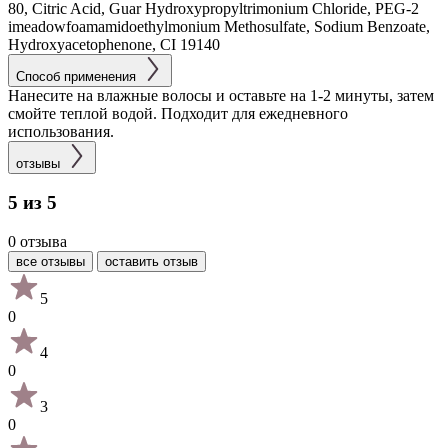
80, Citric Acid, Guar Hydroxypropyltrimonium Chloride, PEG-2
imeadowfoamamidoethylmonium Methosulfate, Sodium Benzoate,
Hydroxyacetophenone, CI 19140
Способ применения
Нанесите на влажные волосы и оставьте на 1-2 минуты, затем
смойте теплой водой. Подходит для ежедневного
использования.
отзывы
5 из 5
0 отзыва
все отзывы
оставить отзыв
5
0
4
0
3
0