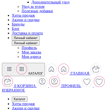
Дополнительный уход
Уход за телом
Полезные добавки
Хиты продаж
Акции и скидки
Бренды
Блог
Доставка и оплата
Личный кабинет
Личный кабинет
Профиль
Мои заказы
Мои адреса
ГЛАВНАЯ
КАТАЛОГ
0
КОРЗИНА
ПРОФИЛЬ
ИЗБРАННОЕ
Каталог
Хиты продаж
Акции и скидки