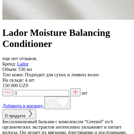
Lador Moisture Balancing
Conditioner
еще нет отзывов.
Бренд:
Lador
Объем:
530 мл
Тип кожи:
Подходит для сухих и ломких волос
На складе:
4 шт
150 000 UZS
шт
Добавить в корзину
О продукте
Бессиликоновый бальзам с комплексом “Greenol” из 6
органических экстрактов интенсивно увлажняет и питает
волосы. Он делает их мягкими, блестящими и послушными,