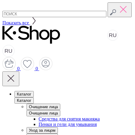
Показать все
RU
RU
0
0
Каталог
Каталог
Очищение лица
Очищение лица
Средства для снятия макияжа
Пенки и гели для умывания
Уход за лицом