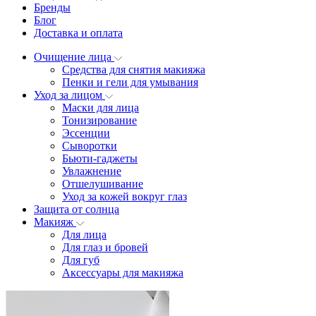
Бренды
Блог
Доставка и оплата
Очищение лица
Средства для снятия макияжа
Пенки и гели для умывания
Уход за лицом
Маски для лица
Тонизирование
Эссенции
Сыворотки
Бьюти-гаджеты
Увлажнение
Отшелушивание
Уход за кожей вокруг глаз
Защита от солнца
Макияж
Для лица
Для глаз и бровей
Для губ
Аксессуары для макияжа