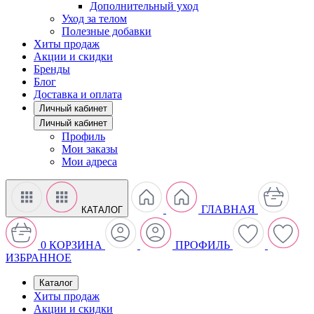
Дополнительный уход
Уход за телом
Полезные добавки
Хиты продаж
Акции и скидки
Бренды
Блог
Доставка и оплата
Личный кабинет
Личный кабинет
Профиль
Мои заказы
Мои адреса
ГЛАВНАЯ
КАТАЛОГ
0
КОРЗИНА
ПРОФИЛЬ
ИЗБРАННОЕ
Каталог
Хиты продаж
Акции и скидки