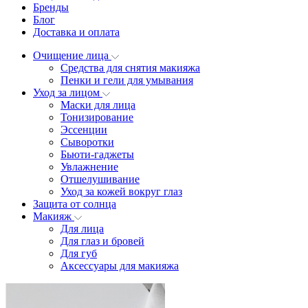
Бренды
Блог
Доставка и оплата
Очищение лица
Средства для снятия макияжа
Пенки и гели для умывания
Уход за лицом
Маски для лица
Тонизирование
Эссенции
Сыворотки
Бьюти-гаджеты
Увлажнение
Отшелушивание
Уход за кожей вокруг глаз
Защита от солнца
Макияж
Для лица
Для глаз и бровей
Для губ
Аксессуары для макияжа