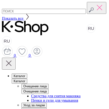
Показать все
RU
RU
0
0
Каталог
Каталог
Очищение лица
Очищение лица
Средства для снятия макияжа
Пенки и гели для умывания
Уход за лицом