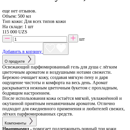
еще нет отзывов.
Объем:
500 мл
Тип кожи:
Для всех типов кожи
На складе:
1 шт
115 000 UZS
шт
Добавить в корзину
О продукте
Освежающий парфюмированный гель для душа с лёгким
цветочным ароматом и воздушными нотами свежести.
Бережно очищает кожу, создавая мягкую пену и даря
ощущение чистоты и комфорта на весь день. Аромат
раскрывается нежным цветочным букетом с прохладным,
бодрящим настроением.
После использования кожа остаётся мягкой, увлажнённой и
окутанной приятным ненавязчивым ароматом. Отлично
подходит для ежедневного применения и любителей свежих,
лёгких парфюмированных средств.
Компоненты
Ниацинамид -
помогает поддерживать ровный тон кожи