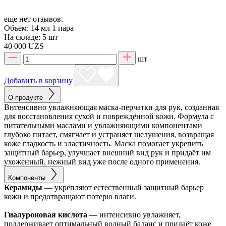
еще нет отзывов.
Объем:
14 мл 1 пара
На складе:
5 шт
40 000 UZS
шт
Добавить в корзину
О продукте
Bнтенсивно увлажняющая маска-перчатки для рук, созданная
для восстановления сухой и повреждённой кожи. Формула с
питательными маслами и увлажняющими компонентами
глубоко питает, смягчает и устраняет шелушения, возвращая
коже гладкость и эластичность. Маска помогает укрепить
защитный барьер, улучшает внешний вид рук и придаёт им
ухоженный, нежный вид уже после одного применения.
Компоненты
Керамиды
— укрепляют естественный защитный барьер
кожи и предотвращают потерю влаги.
Гиалуроновая кислота
— интенсивно увлажняет,
поддерживает оптимальный водный баланс и придаёт коже