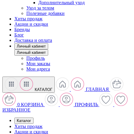
Дополнительный уход
Уход за телом
Полезные добавки
Хиты продаж
Акции и скидки
Бренды
Блог
Доставка и оплата
Личный кабинет
Личный кабинет
Профиль
Мои заказы
Мои адреса
ГЛАВНАЯ
КАТАЛОГ
0
КОРЗИНА
ПРОФИЛЬ
ИЗБРАННОЕ
Каталог
Хиты продаж
Акции и скидки