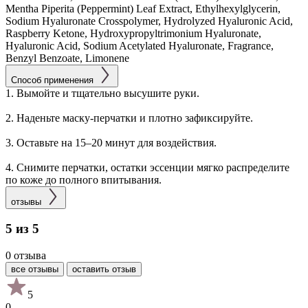
Mentha Piperita (Peppermint) Leaf Extract, Ethylhexylglycerin,
Sodium Hyaluronate Crosspolymer, Hydrolyzed Hyaluronic Acid,
Raspberry Ketone, Hydroxypropyltrimonium Hyaluronate,
Hyaluronic Acid, Sodium Acetylated Hyaluronate, Fragrance,
Benzyl Benzoate, Limonene
Способ применения
1. Вымойте и тщательно высушите руки.
2. Наденьте маску-перчатки и плотно зафиксируйте.
3. Оставьте на 15–20 минут для воздействия.
4. Снимите перчатки, остатки эссенции мягко распределите
по коже до полного впитывания.
отзывы
5 из 5
0 отзыва
все отзывы
оставить отзыв
5
0