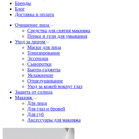
Бренды
Блог
Доставка и оплата
Очищение лица
Средства для снятия макияжа
Пенки и гели для умывания
Уход за лицом
Маски для лица
Тонизирование
Эссенции
Сыворотки
Бьюти-гаджеты
Увлажнение
Отшелушивание
Уход за кожей вокруг глаз
Защита от солнца
Макияж
Для лица
Для глаз и бровей
Для губ
Аксессуары для макияжа