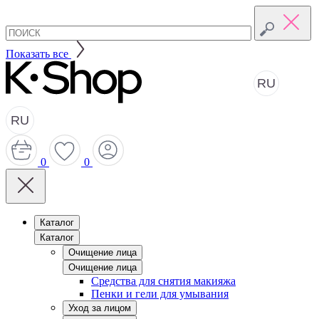
Показать все
RU
RU
0
0
Каталог
Каталог
Очищение лица
Очищение лица
Средства для снятия макияжа
Пенки и гели для умывания
Уход за лицом