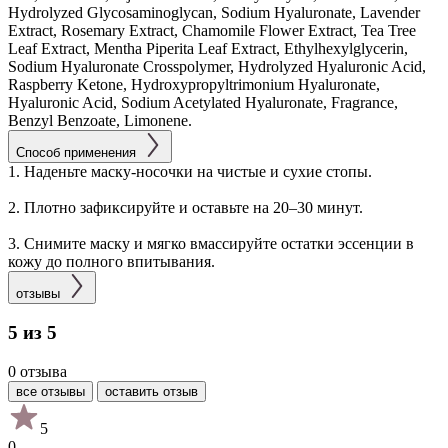
Hydrolyzed Glycosaminoglycan, Sodium Hyaluronate, Lavender
Extract, Rosemary Extract, Chamomile Flower Extract, Tea Tree
Leaf Extract, Mentha Piperita Leaf Extract, Ethylhexylglycerin,
Sodium Hyaluronate Crosspolymer, Hydrolyzed Hyaluronic Acid,
Raspberry Ketone, Hydroxypropyltrimonium Hyaluronate,
Hyaluronic Acid, Sodium Acetylated Hyaluronate, Fragrance,
Benzyl Benzoate, Limonene.
Способ применения
1. Наденьте маску-носочки на чистые и сухие стопы.
2. Плотно зафиксируйте и оставьте на 20–30 минут.
3. Снимите маску и мягко вмассируйте остатки эссенции в
кожу до полного впитывания.
отзывы
5 из 5
0 отзыва
все отзывы
оставить отзыв
5
0