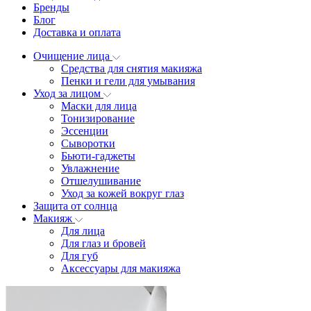
Бренды
Блог
Доставка и оплата
Очищение лица
Средства для снятия макияжа
Пенки и гели для умывания
Уход за лицом
Маски для лица
Тонизирование
Эссенции
Сыворотки
Бьюти-гаджеты
Увлажнение
Отшелушивание
Уход за кожей вокруг глаз
Защита от солнца
Макияж
Для лица
Для глаз и бровей
Для губ
Аксессуары для макияжа