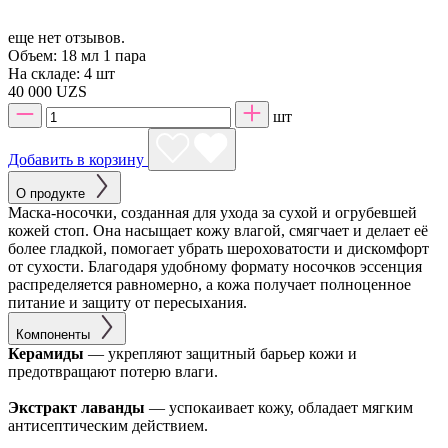
еще нет отзывов.
Объем:
18 мл 1 пара
На складе:
4 шт
40 000 UZS
шт
Добавить в корзину
О продукте
Маска-носочки, созданная для ухода за сухой и огрубевшей
кожей стоп. Она насыщает кожу влагой, смягчает и делает её
более гладкой, помогает убрать шероховатости и дискомфорт
от сухости. Благодаря удобному формату носочков эссенция
распределяется равномерно, а кожа получает полноценное
питание и защиту от пересыхания.
Компоненты
Керамиды
— укрепляют защитный барьер кожи и
предотвращают потерю влаги.
Экстракт лаванды
— успокаивает кожу, обладает мягким
антисептическим действием.