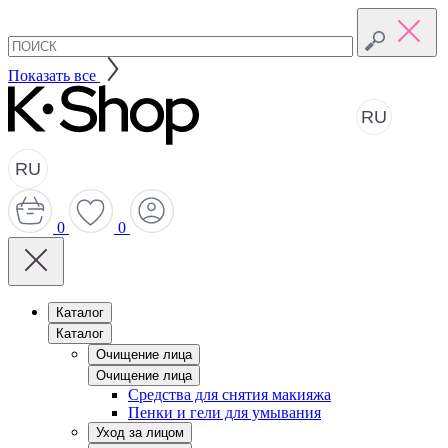
Показать все
RU
RU
0
0
Каталог
Каталог
Очищение лица
Очищение лица
Средства для снятия макияжа
Пенки и гели для умывания
Уход за лицом