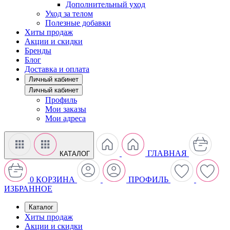
Дополнительный уход
Уход за телом
Полезные добавки
Хиты продаж
Акции и скидки
Бренды
Блог
Доставка и оплата
Личный кабинет
Личный кабинет
Профиль
Мои заказы
Мои адреса
ГЛАВНАЯ
КАТАЛОГ
0
КОРЗИНА
ПРОФИЛЬ
ИЗБРАННОЕ
Каталог
Хиты продаж
Акции и скидки