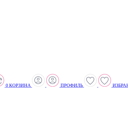
0
КОРЗИНА
ПРОФИЛЬ
ИЗБРА