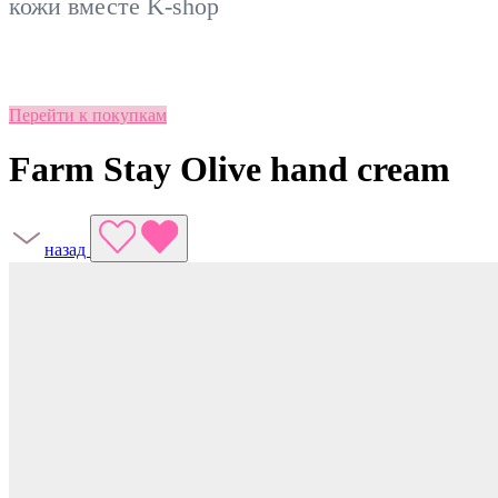
кожи вместе
K-shop
Перейти к покупкам
Farm Stay Olive hand cream
назад