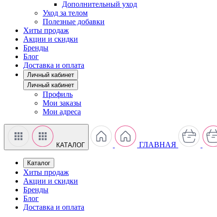
Дополнительный уход
Уход за телом
Полезные добавки
Хиты продаж
Акции и скидки
Бренды
Блог
Доставка и оплата
Личный кабинет
Личный кабинет
Профиль
Мои заказы
Мои адреса
ГЛАВНАЯ
КАТАЛОГ
Каталог
Хиты продаж
Акции и скидки
Бренды
Блог
Доставка и оплата