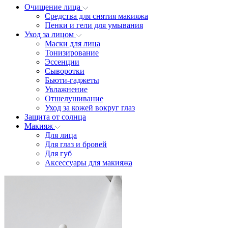
Очищение лица
Средства для снятия макияжа
Пенки и гели для умывания
Уход за лицом
Маски для лица
Тонизирование
Эссенции
Сыворотки
Бьюти-гаджеты
Увлажнение
Отшелушивание
Уход за кожей вокруг глаз
Защита от солнца
Макияж
Для лица
Для глаз и бровей
Для губ
Аксессуары для макияжа