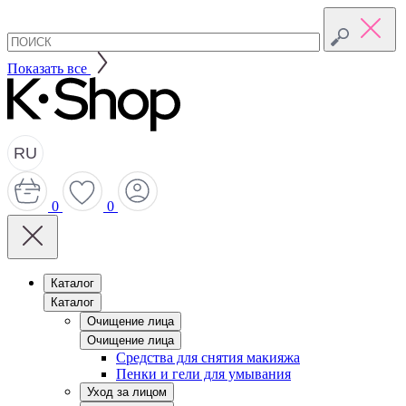
Показать все
RU
0
0
Каталог
Каталог
Очищение лица
Очищение лица
Средства для снятия макияжа
Пенки и гели для умывания
Уход за лицом