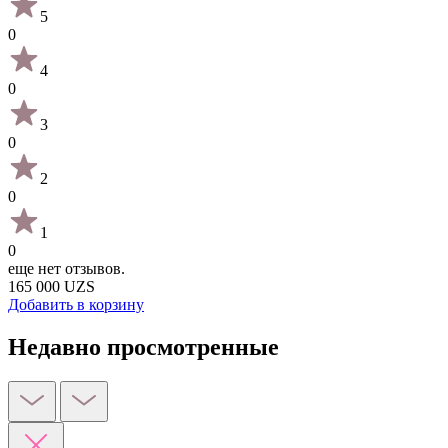
5
0
4
0
3
0
2
0
1
0
еще нет отзывов.
165 000 UZS
Добавить в корзину
Недавно просмотренные