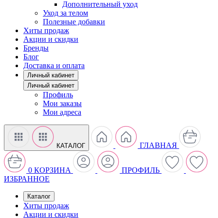
Дополнительный уход
Уход за телом
Полезные добавки
Хиты продаж
Акции и скидки
Бренды
Блог
Доставка и оплата
Личный кабинет
Личный кабинет
Профиль
Мои заказы
Мои адреса
ГЛАВНАЯ
КАТАЛОГ
0
КОРЗИНА
ПРОФИЛЬ
ИЗБРАННОЕ
Каталог
Хиты продаж
Акции и скидки