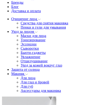
Бренды
Блог
Доставка и оплата
Очищение лица
Средства для снятия макияжа
Пенки и гели для умывания
Уход за лицом
Маски для лица
Тонизирование
Эссенции
Сыворотки
Бьюти-гаджеты
Увлажнение
Отшелушивание
Уход за кожей вокруг глаз
Защита от солнца
Макияж
Для лица
Для глаз и бровей
Для губ
Аксессуары для макияжа