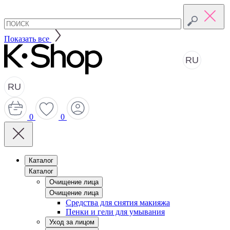
Показать все
RU
RU
0
0
Каталог
Каталог
Очищение лица
Очищение лица
Средства для снятия макияжа
Пенки и гели для умывания
Уход за лицом