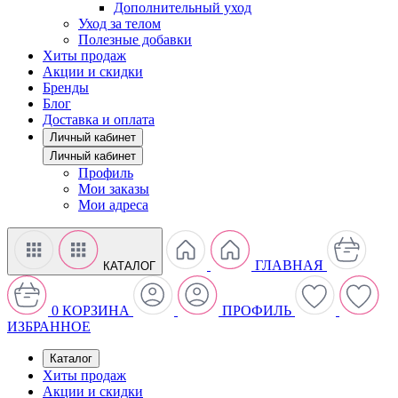
Дополнительный уход
Уход за телом
Полезные добавки
Хиты продаж
Акции и скидки
Бренды
Блог
Доставка и оплата
Личный кабинет
Личный кабинет
Профиль
Мои заказы
Мои адреса
ГЛАВНАЯ
КАТАЛОГ
0
КОРЗИНА
ПРОФИЛЬ
ИЗБРАННОЕ
Каталог
Хиты продаж
Акции и скидки