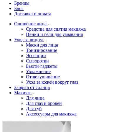
Бренды
Блог
Доставка и оплата
Очищение лица
Средства для снятия макияжа
Пенки и гели для умывания
Уход за лицом
Маски для лица
Тонизирование
Эссенции
Сыворотки
Бьюти-гаджеты
Увлажнение
Отшелушивание
Уход за кожей вокруг глаз
Защита от солнца
Макияж
Для лица
Для глаз и бровей
Для губ
Аксессуары для макияжа