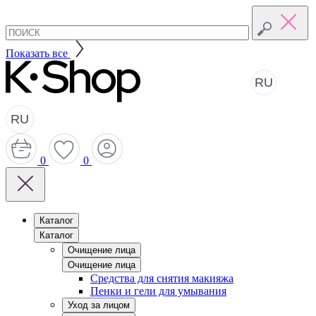
Показать все
RU
RU
0
0
Каталог
Каталог
Очищение лица
Очищение лица
Средства для снятия макияжа
Пенки и гели для умывания
Уход за лицом