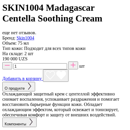
SKIN1004 Madagascar
Centella Soothing Cream
еще нет отзывов.
Бренд:
Skin1004
Объем:
75 мл
Тип кожи:
Подходит для всех типов кожи
На складе:
2 шт
190 000 UZS
шт
Добавить в корзину
О продукте
Охлаждающий защитный крем с центеллой эффективно
снимает воспаления, успокаивает раздражения и помогает
восстановить барьерные функции кожи. Обладает
охлаждающим эффектом, который освежает и тонизирует,
обеспечивая комфорт и защиту от внешних воздействий.
Компоненты