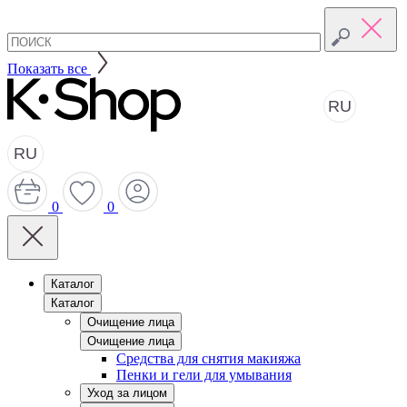
Показать все
RU
RU
0
0
Каталог
Каталог
Очищение лица
Очищение лица
Средства для снятия макияжа
Пенки и гели для умывания
Уход за лицом