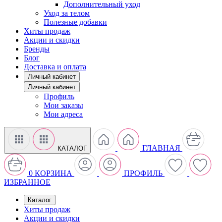
Дополнительный уход
Уход за телом
Полезные добавки
Хиты продаж
Акции и скидки
Бренды
Блог
Доставка и оплата
Личный кабинет
Личный кабинет
Профиль
Мои заказы
Мои адреса
ГЛАВНАЯ
КАТАЛОГ
0
КОРЗИНА
ПРОФИЛЬ
ИЗБРАННОЕ
Каталог
Хиты продаж
Акции и скидки