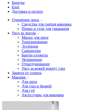
Бренды
Блог
Доставка и оплата
Очищение лица
Средства для снятия макияжа
Пенки и гели для умывания
Уход за лицом
Маски для лица
Тонизирование
Эссенции
Сыворотки
Бьюти-гаджеты
Увлажнение
Отшелушивание
Уход за кожей вокруг глаз
Защита от солнца
Макияж
Для лица
Для глаз и бровей
Для губ
Аксессуары для макияжа