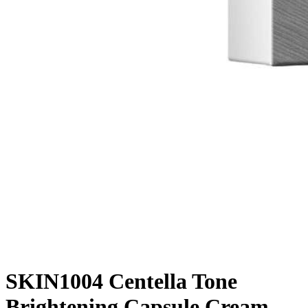
SKIN1004 Centella Tone
Brightening Capsule Cream