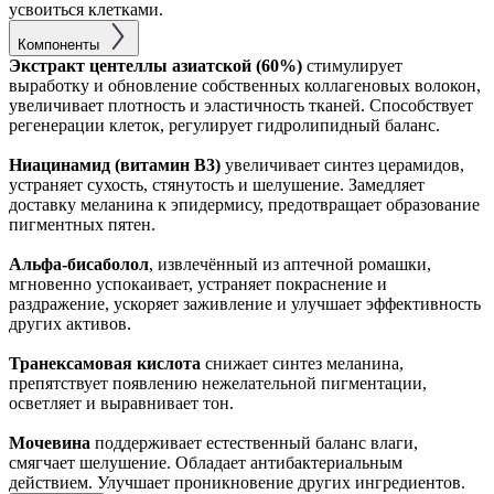
усвоиться клетками.
Компоненты
Экстракт центеллы азиатской (60%)
стимулирует
выработку и обновление собственных коллагеновых волокон,
увеличивает плотность и эластичность тканей. Способствует
регенерации клеток, регулирует гидролипидный баланс.
Ниацинамид (витамин B3)
увеличивает синтез церамидов,
устраняет сухость, стянутость и шелушение. Замедляет
доставку меланина к эпидермису, предотвращает образование
пигментных пятен.
Альфа-бисаболол
, извлечённый из аптечной ромашки,
мгновенно успокаивает, устраняет покраснение и
раздражение, ускоряет заживление и улучшает эффективность
других активов.
Транексамовая кислота
снижает синтез меланина,
препятствует появлению нежелательной пигментации,
осветляет и выравнивает тон.
Мочевина
поддерживает естественный баланс влаги,
смягчает шелушение. Обладает антибактериальным
действием. Улучшает проникновение других ингредиентов.