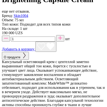
еще нет отзывов.
Бренд:
Skin1004
Объем:
75 мл
Тип кожи:
Подходит для всех типов кожи
На складе:
1 шт
190 000 UZS
шт
Добавить в корзину
О продукте
Капсульный осветляющий крем с центеллой заметно
выравнивает общий тон кожи, борется с тусклостью и
улучшает цвет лица. Оказывает успокаивающее действие,
стимулирует заживление воспаления и обладает
антибактериальным действием. Осветляющий
запатентованный комплекс MadeWhite™ деликатно
отбеливает, подходит для использования как в утреннем, так и
в вечернем уходе. Действует максимально мягко, не
провоцируя раздражения и зуда; оказывает дополнительное
антисептическое действие. Благодаря капсульной технологии
активы способны проникнуть глубже в ткани и лучше