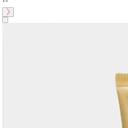
1
/
1