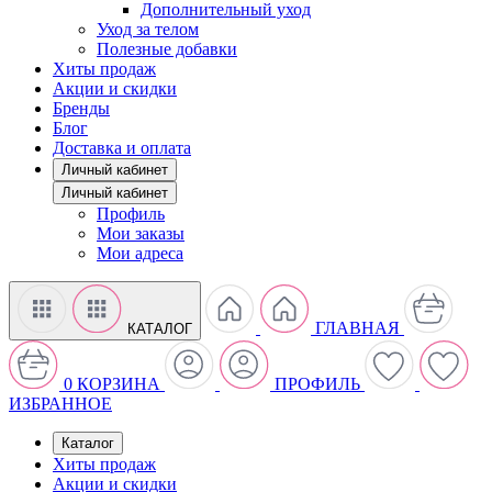
Дополнительный уход
Уход за телом
Полезные добавки
Хиты продаж
Акции и скидки
Бренды
Блог
Доставка и оплата
Личный кабинет
Личный кабинет
Профиль
Мои заказы
Мои адреса
ГЛАВНАЯ
КАТАЛОГ
0
КОРЗИНА
ПРОФИЛЬ
ИЗБРАННОЕ
Каталог
Хиты продаж
Акции и скидки