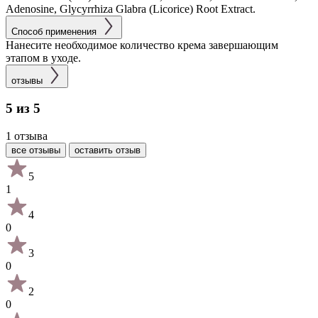
Adenosine, Glycyrrhiza Glabra (Licorice) Root Extract.
Способ применения
Нанесите необходимое количество крема завершающим
этапом в уходе.
отзывы
5 из 5
1 отзыва
все отзывы
оставить отзыв
5
1
4
0
3
0
2
0