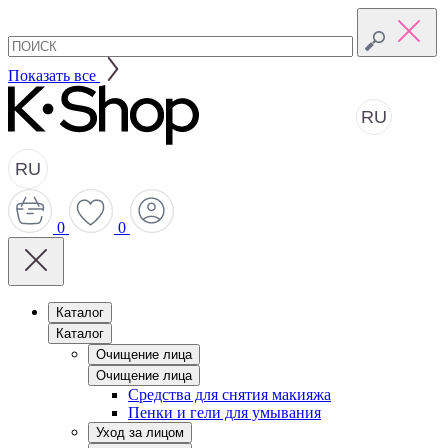
Показать все
RU
RU
0
0
Каталог
Каталог
Очищение лица
Очищение лица
Средства для снятия макияжа
Пенки и гели для умывания
Уход за лицом