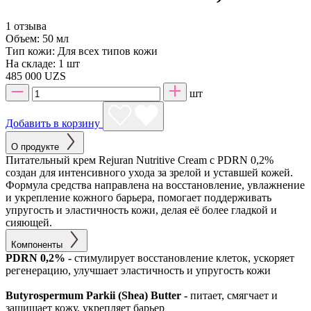
1 отзыва
Объем:
50 мл
Тип кожи:
Для всех типов кожи
На складе:
1 шт
485 000 UZS
шт
Добавить в корзину
О продукте
Питательный крем Rejuran Nutritive Cream с PDRN 0,2%
создан для интенсивного ухода за зрелой и уставшей кожей.
Формула средства направлена на восстановление, увлажнение
и укрепление кожного барьера, помогает поддерживать
упругость и эластичность кожи, делая её более гладкой и
сияющей.
Компоненты
PDRN 0,2% -
стимулирует восстановление клеток, ускоряет
регенерацию, улучшает эластичность и упругость кожи
Butyrospermum Parkii (Shea) Butter -
питает, смягчает и
защищает кожу, укрепляет барьер