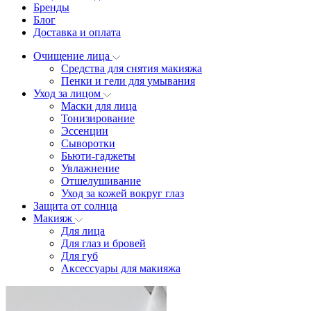
Бренды
Блог
Доставка и оплата
Очищение лица
Средства для снятия макияжа
Пенки и гели для умывания
Уход за лицом
Маски для лица
Тонизирование
Эссенции
Сыворотки
Бьюти-гаджеты
Увлажнение
Отшелушивание
Уход за кожей вокруг глаз
Защита от солнца
Макияж
Для лица
Для глаз и бровей
Для губ
Аксессуары для макияжа