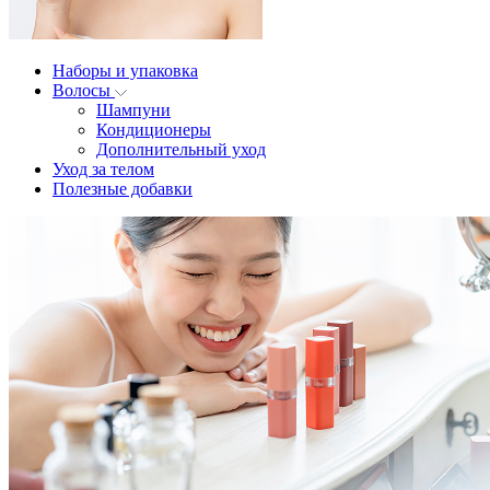
Наборы и упаковка
Волосы
Шампуни
Кондиционеры
Дополнительный уход
Уход за телом
Полезные добавки