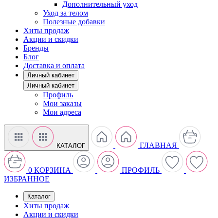
Дополнительный уход
Уход за телом
Полезные добавки
Хиты продаж
Акции и скидки
Бренды
Блог
Доставка и оплата
Личный кабинет
Личный кабинет
Профиль
Мои заказы
Мои адреса
ГЛАВНАЯ
КАТАЛОГ
0
КОРЗИНА
ПРОФИЛЬ
ИЗБРАННОЕ
Каталог
Хиты продаж
Акции и скидки