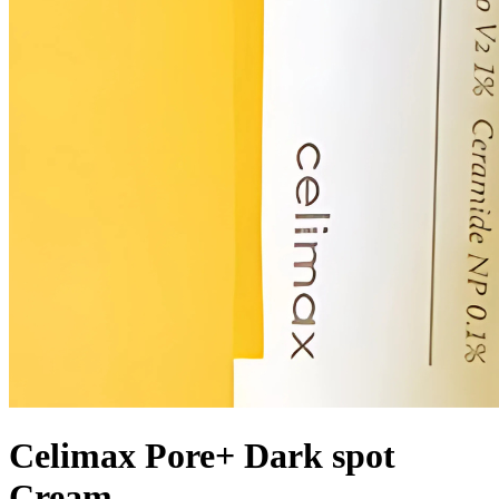
Celimax Pore+ Dark spot
Cream