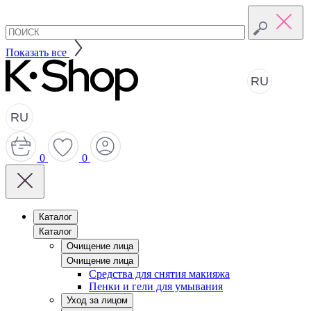
Показать все
RU
RU
0
0
Каталог
Каталог
Очищение лица
Очищение лица
Средства для снятия макияжа
Пенки и гели для умывания
Уход за лицом