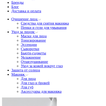
Бренды
Блог
Доставка и оплата
Очищение лица
Средства для снятия макияжа
Пенки и гели для умывания
Уход за лицом
Маски для лица
Тонизирование
Эссенции
Сыворотки
Бьюти-гаджеты
Увлажнение
Отшелушивание
Уход за кожей вокруг глаз
Защита от солнца
Макияж
Для лица
Для глаз и бровей
Для губ
Аксессуары для макияжа