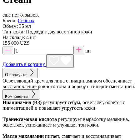
еще нет отзывов.
Бренд:
Celimax
Объем:
35 мл
Тип кожи:
Подходит для всех типов кожи
На складе:
4 шт
155 000 UZS
шт
Добавить в корзину
О продукте
Осветляющий крем для лица с ниацинамидом обеспечивает
восстановление ровного тона и борьбу с гиперпигментацией.
Компоненты
Ниацинамид (B3)
регулирует себум, осветляет, борется с
пигментацией и повышает упругость кожи.
Транексамовая кислота
регулирует выработку меланина,
осветляет, успокаивает и улучшает тон кожи.
Масло макадамии
питает, смягчает и восстанавливает