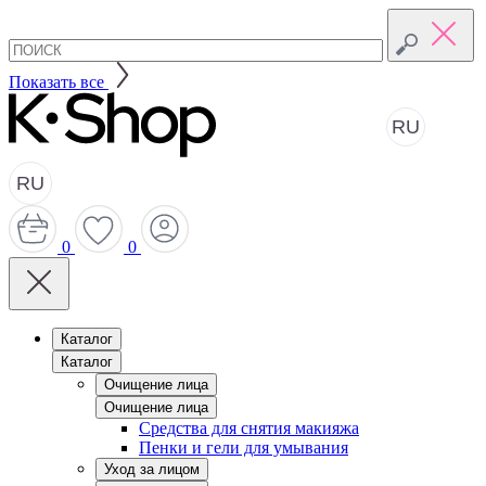
Показать все
RU
RU
0
0
Каталог
Каталог
Очищение лица
Очищение лица
Средства для снятия макияжа
Пенки и гели для умывания
Уход за лицом