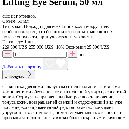
Lifting Eye Serum, 50 мл
еще нет отзывов.
Объем:
50 мл
Тип кожи:
Подходит для всех типов кожи вокруг глаз,
особенно для тех, кто беспокоится о тонких морщинках,
потере упругости, припухлостях и тусклости
На складе:
1 шт
229 500 UZS
255 000 UZS
-10%
Экономия 25 500 UZS
шт
Добавить в корзину
О продукте
Сыворотка для кожи вокруг глаз с пептидами и активными
компонентами обеспечивает интенсивный уход за деликатной
зоной. Формула направлена на быстрое восстановление
тонуса кожи, возвращает ей свежий и отдохнувший вид уже
после первого применения.Средство заметно повышает
упругость и эластичность, помогает уменьшить отёчность и
признаки усталости, делая взгляд более открытым и сияющим.