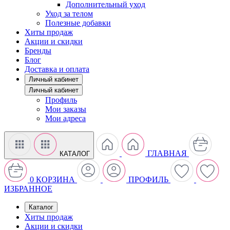
Дополнительный уход
Уход за телом
Полезные добавки
Хиты продаж
Акции и скидки
Бренды
Блог
Доставка и оплата
Личный кабинет
Личный кабинет
Профиль
Мои заказы
Мои адреса
ГЛАВНАЯ
КАТАЛОГ
0
КОРЗИНА
ПРОФИЛЬ
ИЗБРАННОЕ
Каталог
Хиты продаж
Акции и скидки