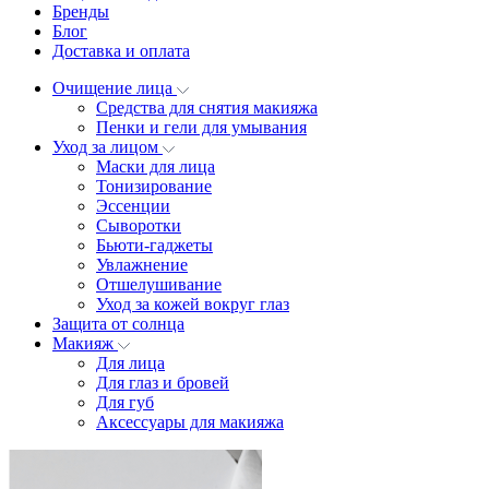
Бренды
Блог
Доставка и оплата
Очищение лица
Средства для снятия макияжа
Пенки и гели для умывания
Уход за лицом
Маски для лица
Тонизирование
Эссенции
Сыворотки
Бьюти-гаджеты
Увлажнение
Отшелушивание
Уход за кожей вокруг глаз
Защита от солнца
Макияж
Для лица
Для глаз и бровей
Для губ
Аксессуары для макияжа