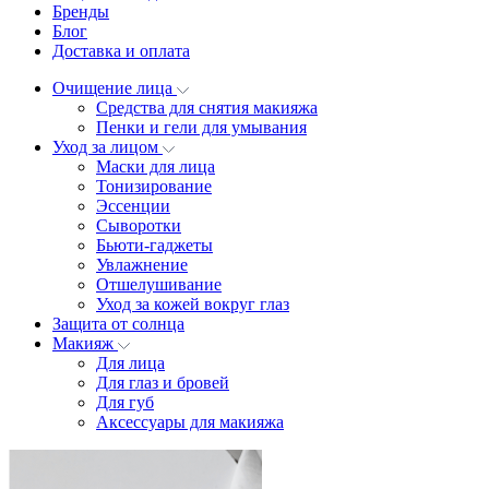
Бренды
Блог
Доставка и оплата
Очищение лица
Средства для снятия макияжа
Пенки и гели для умывания
Уход за лицом
Маски для лица
Тонизирование
Эссенции
Сыворотки
Бьюти-гаджеты
Увлажнение
Отшелушивание
Уход за кожей вокруг глаз
Защита от солнца
Макияж
Для лица
Для глаз и бровей
Для губ
Аксессуары для макияжа