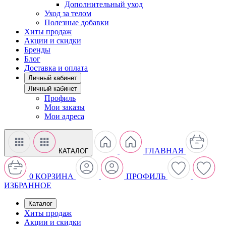
Дополнительный уход
Уход за телом
Полезные добавки
Хиты продаж
Акции и скидки
Бренды
Блог
Доставка и оплата
Личный кабинет
Личный кабинет
Профиль
Мои заказы
Мои адреса
ГЛАВНАЯ
КАТАЛОГ
0
КОРЗИНА
ПРОФИЛЬ
ИЗБРАННОЕ
Каталог
Хиты продаж
Акции и скидки