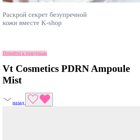
Раскрой секрет безупречной
кожи вместе
K-shop
Перейти к покупкам
Vt Cosmetics PDRN Ampoule
Mist
назад