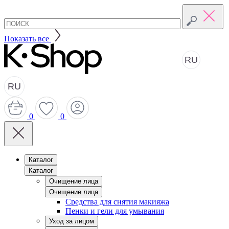
Показать все
RU
RU
0
0
Каталог
Каталог
Очищение лица
Очищение лица
Средства для снятия макияжа
Пенки и гели для умывания
Уход за лицом