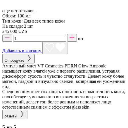
еще нет отзывов.
Объем:
100 мл
Тип кожи:
Для всех типов кожи
На складе:
2 шт
245 000 UZS
шт
Добавить в корзину
О продукте
Ампульный мист VT Cosmetics PDRN Glow Ampoule
насыщает кожу влагой уже с первого распыления, устраняя
дискомфорт, сухость и чувство стянутости. Делает кожу более
мягкой, гладкой и визуально свежей, возвращая ей ухоженный
вид.
Средство помогает сохранить плотность и эластичность кожи,
способствует уменьшению выраженности возрастных
изменений, делает тон более ровным и наполняет лицо
естественным сиянием с эффектом glass skin.
отзывы
5 из 5