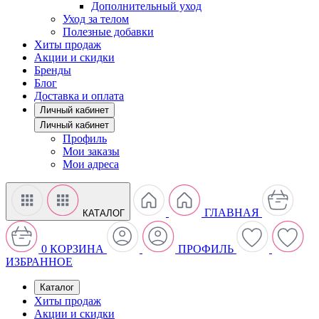
Дополнительный уход
Уход за телом
Полезные добавки
Хиты продаж
Акции и скидки
Бренды
Блог
Доставка и оплата
Личный кабинет
Личный кабинет
Профиль
Мои заказы
Мои адреса
ГЛАВНАЯ
КАТАЛОГ
0
КОРЗИНА
ПРОФИЛЬ
ИЗБРАННОЕ
Каталог
Хиты продаж
Акции и скидки