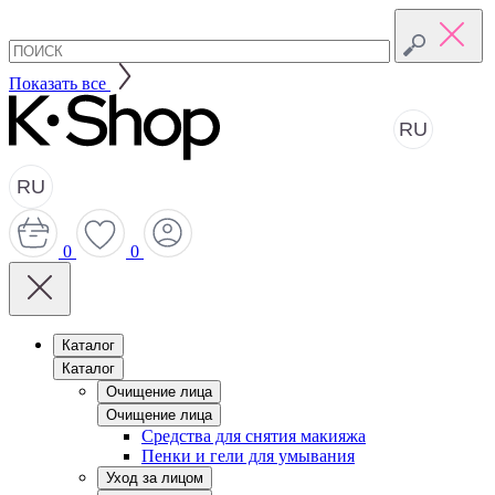
Показать все
RU
RU
0
0
Каталог
Каталог
Очищение лица
Очищение лица
Средства для снятия макияжа
Пенки и гели для умывания
Уход за лицом