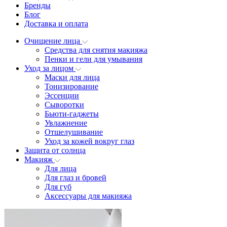
Бренды
Блог
Доставка и оплата
Очищение лица
Средства для снятия макияжа
Пенки и гели для умывания
Уход за лицом
Маски для лица
Тонизирование
Эссенции
Сыворотки
Бьюти-гаджеты
Увлажнение
Отшелушивание
Уход за кожей вокруг глаз
Защита от солнца
Макияж
Для лица
Для глаз и бровей
Для губ
Аксессуары для макияжа