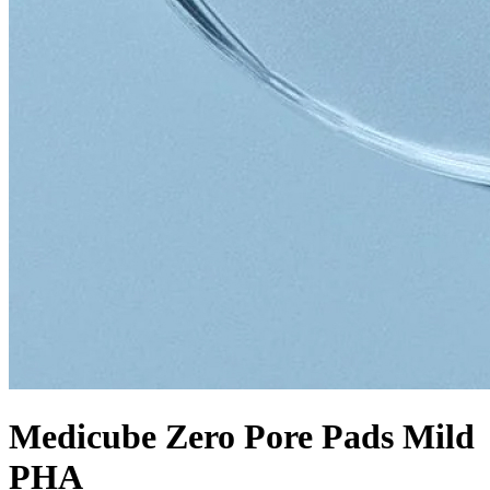
Medicube Zero Pore Pads Mild
PHA