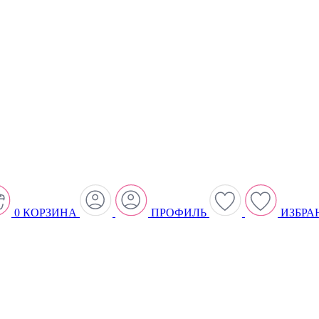
0
КОРЗИНА
ПРОФИЛЬ
ИЗБРА