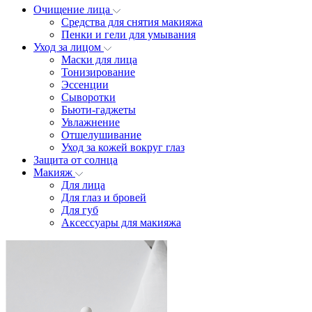
Очищение лица
Средства для снятия макияжа
Пенки и гели для умывания
Уход за лицом
Маски для лица
Тонизирование
Эссенции
Сыворотки
Бьюти-гаджеты
Увлажнение
Отшелушивание
Уход за кожей вокруг глаз
Защита от солнца
Макияж
Для лица
Для глаз и бровей
Для губ
Аксессуары для макияжа