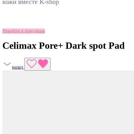
кожи вместе
K-shop
Перейти к покупкам
Celimax Pore+ Dark spot Pad
назад