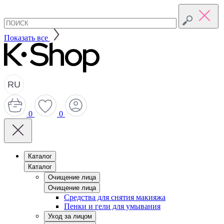
Показать все
RU
0
0
Каталог
Каталог
Очищение лица
Очищение лица
Средства для снятия макияжа
Пенки и гели для умывания
Уход за лицом