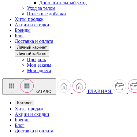
Дополнительный уход
Уход за телом
Полезные добавки
Хиты продаж
Акции и скидки
Бренды
Блог
Доставка и оплата
Личный кабинет
Личный кабинет
Профиль
Мои заказы
Мои адреса
ГЛАВНАЯ
КАТАЛОГ
Каталог
Хиты продаж
Акции и скидки
Бренды
Блог
Доставка и оплата