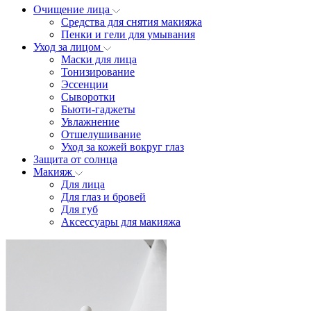
Очищение лица
Средства для снятия макияжа
Пенки и гели для умывания
Уход за лицом
Маски для лица
Тонизирование
Эссенции
Сыворотки
Бьюти-гаджеты
Увлажнение
Отшелушивание
Уход за кожей вокруг глаз
Защита от солнца
Макияж
Для лица
Для глаз и бровей
Для губ
Аксессуары для макияжа