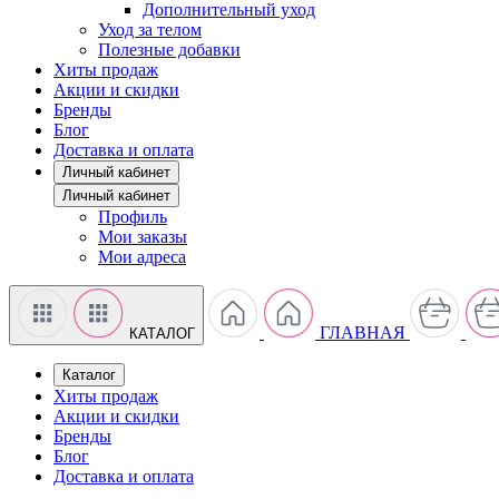
Дополнительный уход
Уход за телом
Полезные добавки
Хиты продаж
Акции и скидки
Бренды
Блог
Доставка и оплата
Личный кабинет
Личный кабинет
Профиль
Мои заказы
Мои адреса
ГЛАВНАЯ
КАТАЛОГ
Каталог
Хиты продаж
Акции и скидки
Бренды
Блог
Доставка и оплата