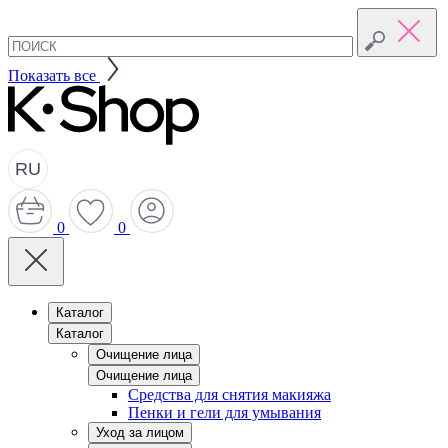
Показать все
RU
0
0
Каталог
Каталог
Очищение лица
Очищение лица
Средства для снятия макияжа
Пенки и гели для умывания
Уход за лицом