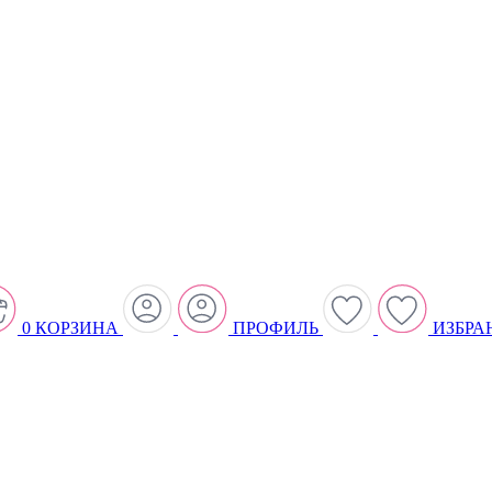
0
КОРЗИНА
ПРОФИЛЬ
ИЗБРА