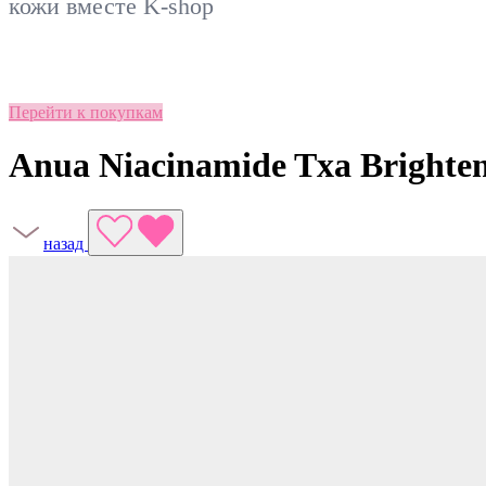
кожи вместе
K-shop
Перейти к покупкам
Anua Niacinamide Txa Brighten
назад