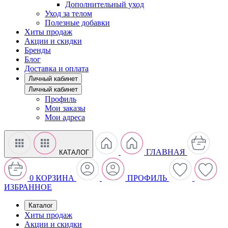
Дополнительный уход
Уход за телом
Полезные добавки
Хиты продаж
Акции и скидки
Бренды
Блог
Доставка и оплата
Личный кабинет
Личный кабинет
Профиль
Мои заказы
Мои адреса
ГЛАВНАЯ
КАТАЛОГ
0
КОРЗИНА
ПРОФИЛЬ
ИЗБРАННОЕ
Каталог
Хиты продаж
Акции и скидки