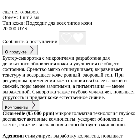
еще нет отзывов.
Объем:
1 шт 2 мл
Тип кожи:
Подходит для всех типов кожи
20 000 UZS
Сообщить о поступлении
О продукте
Бустер-сыворотка с микроиглами разработана для
деликатного обновления кожи и улучшения её общего
состояния. Средство мягко отшелушивает, выравнивает
текстуру и возвращает коже ровный, здоровый тон. При
регулярном применении кожа становится более гладкой и
свежей, поры менее заметными, а пигментация — менее
выраженной. Сыворотка также глубоко увлажняет, повышает
упругость и придаёт коже естественное сияние.
Компоненты
Cicareedle (95 000 ppm)
микроигольчатая технология глубоко
доставляет активные компоненты, ускоряет обновление
клеток, снижает воспаления и способствует заживлению.
Аденозин
стимулирует выработку коллагена, повышает