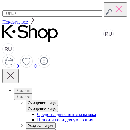
Показать все
RU
RU
0
0
Каталог
Каталог
Очищение лица
Очищение лица
Средства для снятия макияжа
Пенки и гели для умывания
Уход за лицом