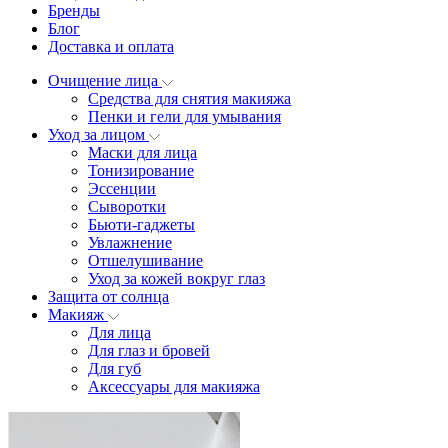
Бренды
Блог
Доставка и оплата
Очищение лица
Средства для снятия макияжа
Пенки и гели для умывания
Уход за лицом
Маски для лица
Тонизирование
Эссенции
Сыворотки
Бьюти-гаджеты
Увлажнение
Отшелушивание
Уход за кожей вокруг глаз
Защита от солнца
Макияж
Для лица
Для глаз и бровей
Для губ
Аксессуары для макияжа