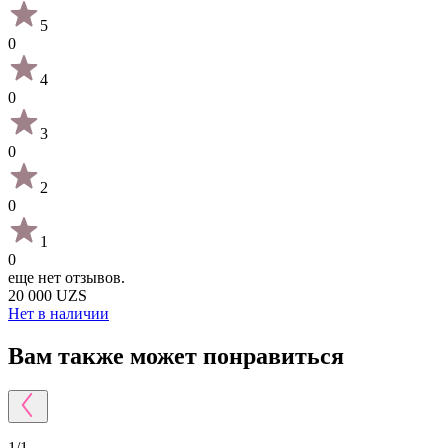
5
0
4
0
3
0
2
0
1
0
еще нет отзывов.
20 000 UZS
Нет в наличии
Вам также может понравиться
1
/
1