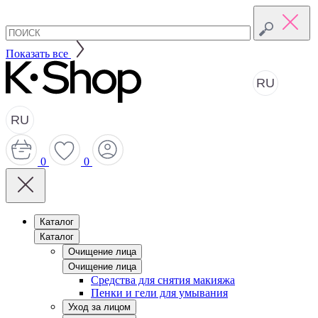
Показать все
RU
RU
0
0
Каталог
Каталог
Очищение лица
Очищение лица
Средства для снятия макияжа
Пенки и гели для умывания
Уход за лицом