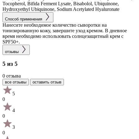
Tocopherol, Bifida Ferment Lysate, Bisabolol, Ubiquinone,
Hydroxyethyl Ubiquinone, Sodium Acetylated Hyaluronate
Способ применения
Нанесите необходимое количество сыворотки на
тонизированную кожу, завершите уход кремом. В дневное
время необходимо использовать солнцезащитный крем с
SPF50+.
отзывы
5 из 5
0 отзыва
все отзывы
оставить отзыв
5
0
4
0
3
0