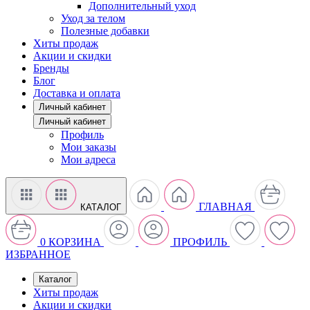
Дополнительный уход
Уход за телом
Полезные добавки
Хиты продаж
Акции и скидки
Бренды
Блог
Доставка и оплата
Личный кабинет
Личный кабинет
Профиль
Мои заказы
Мои адреса
ГЛАВНАЯ
КАТАЛОГ
0
КОРЗИНА
ПРОФИЛЬ
ИЗБРАННОЕ
Каталог
Хиты продаж
Акции и скидки