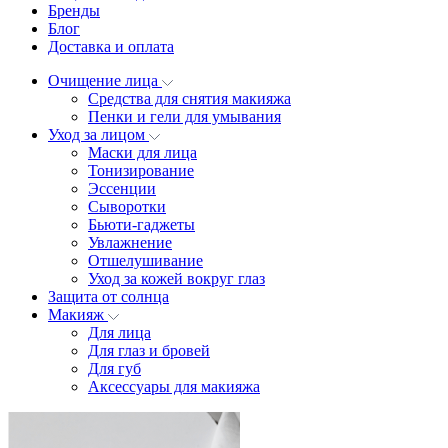
Бренды
Блог
Доставка и оплата
Очищение лица
Средства для снятия макияжа
Пенки и гели для умывания
Уход за лицом
Маски для лица
Тонизирование
Эссенции
Сыворотки
Бьюти-гаджеты
Увлажнение
Отшелушивание
Уход за кожей вокруг глаз
Защита от солнца
Макияж
Для лица
Для глаз и бровей
Для губ
Аксессуары для макияжа