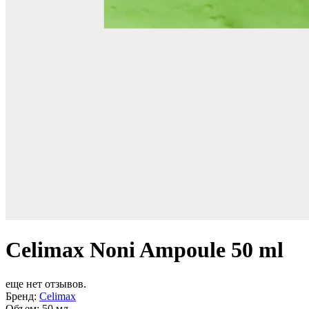
Celimax Noni Ampoule 50 ml
еще нет отзывов.
Бренд:
Celimax
Объем:
50 мл