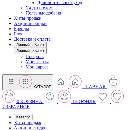
Дополнительный уход
Уход за телом
Полезные добавки
Хиты продаж
Акции и скидки
Бренды
Блог
Доставка и оплата
Личный кабинет
Личный кабинет
Профиль
Мои заказы
Мои адреса
ГЛАВНАЯ
КАТАЛОГ
0
КОРЗИНА
ПРОФИЛЬ
ИЗБРАННОЕ
Каталог
Хиты продаж
Акции и скидки