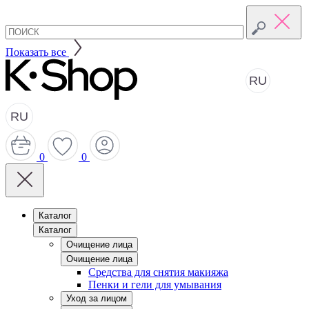
Показать все
RU
RU
0
0
Каталог
Каталог
Очищение лица
Очищение лица
Средства для снятия макияжа
Пенки и гели для умывания
Уход за лицом