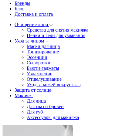
Бренды
Блог
Доставка и оплата
Очищение лица
Средства для снятия макияжа
Пенки и гели для умывания
Уход за лицом
Маски для лица
Тонизирование
Эссенции
Сыворотки
Бьюти-гаджеты
Увлажнение
Отшелушивание
Уход за кожей вокруг глаз
Защита от солнца
Макияж
Для лица
Для глаз и бровей
Для губ
Аксессуары для макияжа