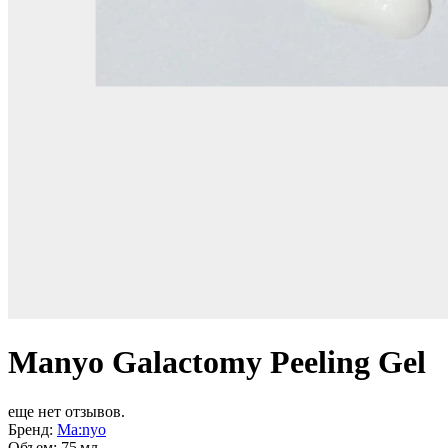
Manyo Galactomy Peeling Gel
еще нет отзывов.
Бренд:
Ma:nyo
Объем:
75 мл