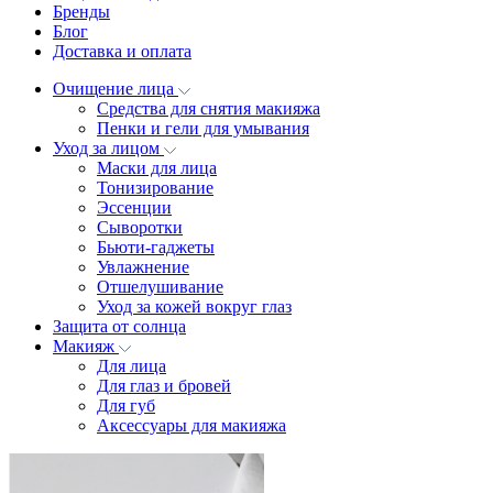
Бренды
Блог
Доставка и оплата
Очищение лица
Средства для снятия макияжа
Пенки и гели для умывания
Уход за лицом
Маски для лица
Тонизирование
Эссенции
Сыворотки
Бьюти-гаджеты
Увлажнение
Отшелушивание
Уход за кожей вокруг глаз
Защита от солнца
Макияж
Для лица
Для глаз и бровей
Для губ
Аксессуары для макияжа