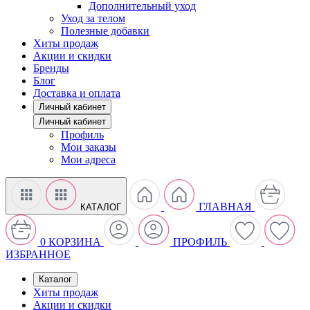
Дополнительный уход
Уход за телом
Полезные добавки
Хиты продаж
Акции и скидки
Бренды
Блог
Доставка и оплата
Личный кабинет
Личный кабинет
Профиль
Мои заказы
Мои адреса
ГЛАВНАЯ
КАТАЛОГ
0
КОРЗИНА
ПРОФИЛЬ
ИЗБРАННОЕ
Каталог
Хиты продаж
Акции и скидки