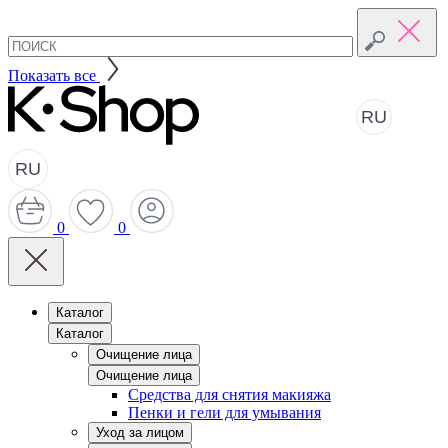
Показать все
RU
RU
0
0
Каталог
Каталог
Очищение лица
Очищение лица
Средства для снятия макияжа
Пенки и гели для умывания
Уход за лицом