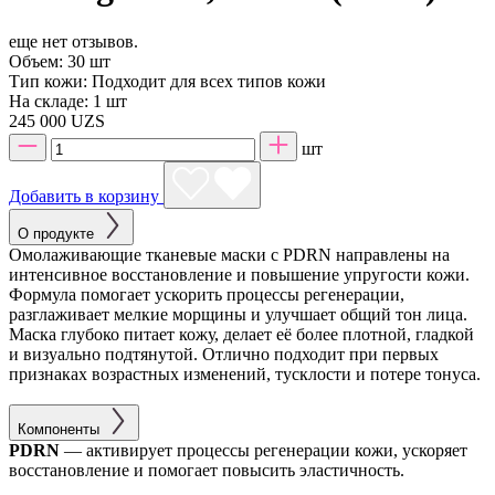
еще нет отзывов.
Объем:
30 шт
Тип кожи:
Подходит для всех типов кожи
На складе:
1 шт
245 000 UZS
шт
Добавить в корзину
О продукте
Омолаживающие тканевые маски с PDRN направлены на
интенсивное восстановление и повышение упругости кожи.
Формула помогает ускорить процессы регенерации,
разглаживает мелкие морщины и улучшает общий тон лица.
Маска глубоко питает кожу, делает её более плотной, гладкой
и визуально подтянутой. Отлично подходит при первых
признаках возрастных изменений, тусклости и потере тонуса.
Компоненты
PDRN
— активирует процессы регенерации кожи, ускоряет
восстановление и помогает повысить эластичность.