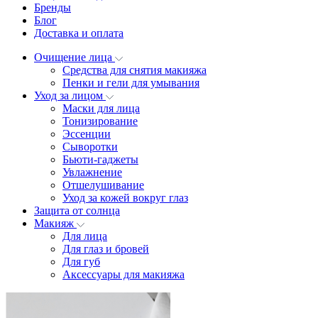
Бренды
Блог
Доставка и оплата
Очищение лица
Средства для снятия макияжа
Пенки и гели для умывания
Уход за лицом
Маски для лица
Тонизирование
Эссенции
Сыворотки
Бьюти-гаджеты
Увлажнение
Отшелушивание
Уход за кожей вокруг глаз
Защита от солнца
Макияж
Для лица
Для глаз и бровей
Для губ
Аксессуары для макияжа