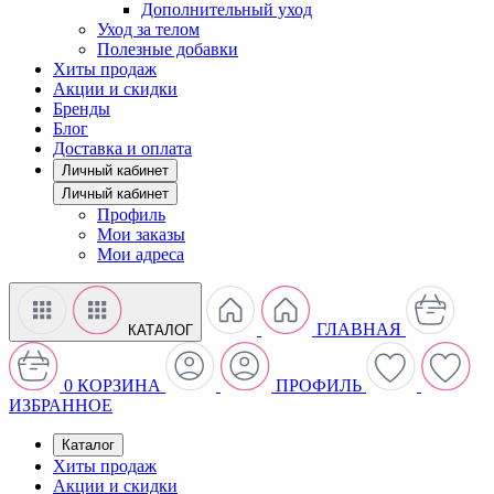
Дополнительный уход
Уход за телом
Полезные добавки
Хиты продаж
Акции и скидки
Бренды
Блог
Доставка и оплата
Личный кабинет
Личный кабинет
Профиль
Мои заказы
Мои адреса
ГЛАВНАЯ
КАТАЛОГ
0
КОРЗИНА
ПРОФИЛЬ
ИЗБРАННОЕ
Каталог
Хиты продаж
Акции и скидки