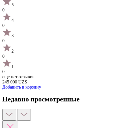
5
0
4
0
3
0
2
0
1
0
еще нет отзывов.
245 000 UZS
Добавить в корзину
Недавно просмотренные