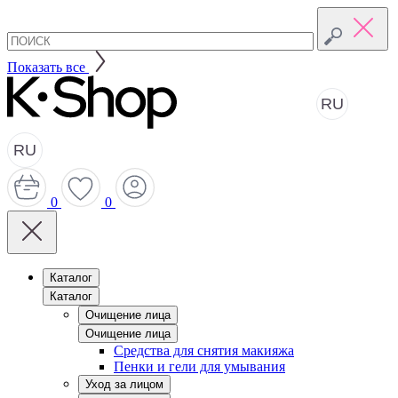
Показать все
RU
RU
0
0
Каталог
Каталог
Очищение лица
Очищение лица
Средства для снятия макияжа
Пенки и гели для умывания
Уход за лицом