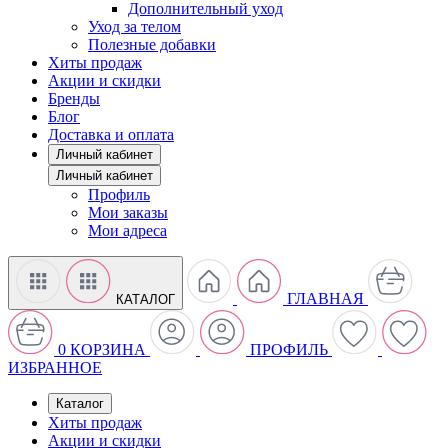
Дополнительный уход
Уход за телом
Полезные добавки
Хиты продаж
Акции и скидки
Бренды
Блог
Доставка и оплата
Личный кабинет
Личный кабинет
Профиль
Мои заказы
Мои адреса
ГЛАВНАЯ
КАТАЛОГ
0
КОРЗИНА
ПРОФИЛЬ
ИЗБРАННОЕ
Каталог
Хиты продаж
Акции и скидки