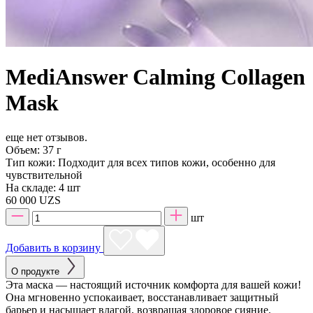
MediAnswer Calming Collagen
Mask
еще нет отзывов.
Объем:
37 г
Тип кожи:
Подходит для всех типов кожи, особенно для
чувствительной
На складе:
4 шт
60 000 UZS
шт
Добавить в корзину
О продукте
Эта маска — настоящий источник комфорта для вашей кожи!
Она мгновенно успокаивает, восстанавливает защитный
барьер и насыщает влагой, возвращая здоровое сияние.