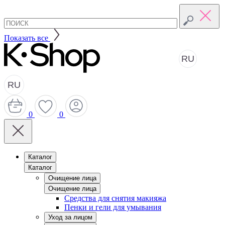
Показать все
RU
RU
0
0
Каталог
Каталог
Очищение лица
Очищение лица
Средства для снятия макияжа
Пенки и гели для умывания
Уход за лицом