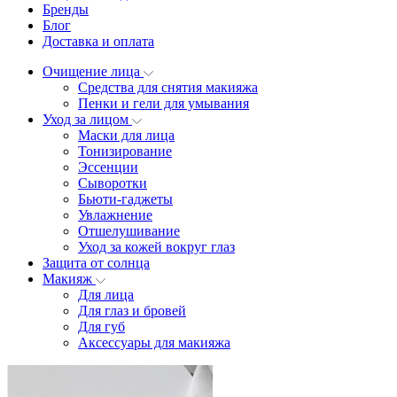
Бренды
Блог
Доставка и оплата
Очищение лица
Средства для снятия макияжа
Пенки и гели для умывания
Уход за лицом
Маски для лица
Тонизирование
Эссенции
Сыворотки
Бьюти-гаджеты
Увлажнение
Отшелушивание
Уход за кожей вокруг глаз
Защита от солнца
Макияж
Для лица
Для глаз и бровей
Для губ
Аксессуары для макияжа